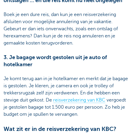
ontslagen ... en die reis komt nu heel ongelegen
Boek je een dure reis, dan kun je een reisverzekering
afsluiten voor mogelijke annulering van je vakantie.
Gebeurt er dan iets onverwachts, zoals een ontslag of
herexamens? Dan kun je de reis nog annuleren en je
gemaakte kosten terugvorderen.
3. Je bagage wordt gestolen uit je auto of
hotelkamer
Je komt terug aan in je hotelkamer en merkt dat je bagage
is gestolen. Je kleren, je camera en ook je trolley of
trekkersrugzak zelf zijn verdwenen. En die hebben een
stevige duit gekost. De
reisverzekering van KBC
vergoedt
je gestolen bagage tot 1.500 euro per persoon. Zo heb je
budget om je spullen te vervangen.
Wat zit er in de reisverzekering van KBC?