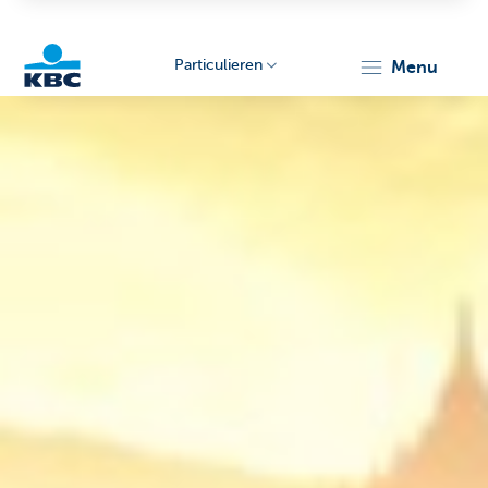
Particulieren
menu
KBC
Particulieren