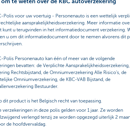
om te weten over de KBC autoverzekering
Polis voor uw voertuig - Personenauto is een wettelijk verpl
echtelijke aansprakelijkheidsverzekering. Meer informatie over
t kunt u terugvinden in het informatiedocument verzekering. W
ren u om dit informatiedocument door te nemen alvorens dit 
rschrijven.
-Polis Personenauto kan één of meer van de volgende
ringen bevatten: de Verplichte Aansprakelijkheidsverzekering,
ring Rechtsbijstand, de Omniumverzekering Alle Risico’s, de
telijke Omniumverzekering, de KBC-VAB Bijstand, de
llenverzekering Bestuurder.
 dit product is het Belgisch recht van toepassing.
 verzekeringen in deze polis gelden voor 1 jaar. Ze worden
ilzwijgend verlengd tenzij ze worden opgezegd uiterlijk 2 maa
or de hoofdvervaldag.