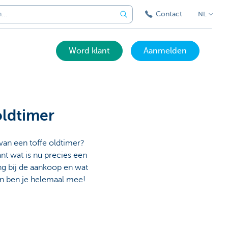
Contact
NL
Word klant
Aanmelden
oldtimer
van een toffe oldtimer?
nt wat is nu precies een
ng bij de aankoop en wat
en ben je helemaal mee!