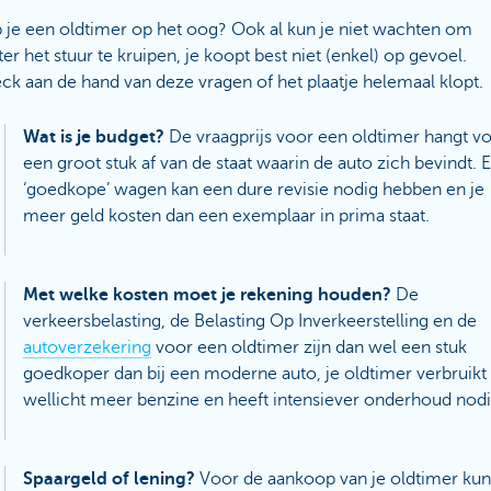
 je een oldtimer op het oog? Ook al kun je niet wachten om
er het stuur te kruipen, je koopt best niet (enkel) op gevoel.
ck aan de hand van deze vragen of het plaatje helemaal klopt.
Wat is je budget?
De vraagprijs voor een oldtimer hangt v
een groot stuk af van de staat waarin de auto zich bevindt. 
‘goedkope’ wagen kan een dure revisie nodig hebben en je
meer geld kosten dan een exemplaar in prima staat.
Met welke kosten moet je rekening houden?
De
verkeersbelasting, de Belasting Op Inverkeerstelling en de
autoverzekering
voor een oldtimer zijn dan wel een stuk
goedkoper dan bij een moderne auto, je oldtimer verbruikt
wellicht meer benzine en heeft intensiever onderhoud nodi
Spaargeld of lening?
Voor de aankoop van je oldtimer kun