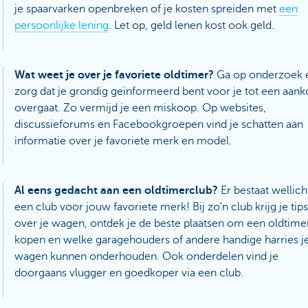
je spaarvarken openbreken of je kosten spreiden met
een
persoonlijke lening
. Let op, geld lenen kost ook geld.
Wat weet je over je favoriete oldtimer?
Ga op onderzoek 
zorg dat je grondig geïnformeerd bent voor je tot een aan
overgaat. Zo vermijd je een miskoop. Op websites,
discussieforums en Facebookgroepen vind je schatten aan
informatie over je favoriete merk en model.
Al eens gedacht aan een oldtimerclub?
Er bestaat wellich
een club voor jouw favoriete merk! Bij zo'n club krijg je tips
over je wagen, ontdek je de beste plaatsen om een oldtimer
kopen en welke garagehouders of andere handige harries j
wagen kunnen onderhouden. Ook onderdelen vind je
doorgaans vlugger en goedkoper via een club.