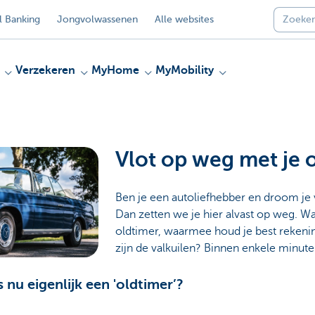
 Banking
Jongvolwassenen
Alle websites
Verzekeren
MyHome
MyMobility
Vlot op weg met je 
Ben je een autoliefhebber en droom je 
Dan zetten we je hier alvast op weg. Wa
oldtimer, waarmee houd je best rekeni
zijn de valkuilen? Binnen enkele minut
s nu eigenlijk een 'oldtimer’?