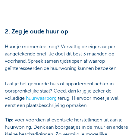
2. Zeg je oude huur op
Huur je momenteel nog? Verwittig de eigenaar per
aangetekende brief. Je doet dit best 3 maanden op
voorhand. Spreek samen tijdstippen af waarop
geïnteresseerden de huurwoning kunnen bezoeken.
Laat je het gehuurde huis of appartement achter in
oorspronkelijke staat? Goed, dan krijg je zeker de
volledige
huurwaarborg
terug. Hiervoor moet je wel
eerst een plaatsbeschrijving opmaken.
Tip:
voer voordien al eventuele herstellingen uit aan je
huurwoning. Denk aan boorgaatjes in de muur en andere
kleine beschadigingen. Zo vermijd je mogelijke