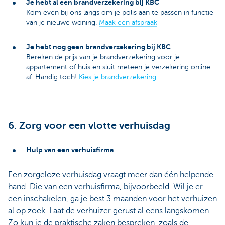
Je hebt al een brandverzekering bij KBC
Kom even bij ons langs om je polis aan te passen in functie
van je nieuwe woning.
Maak een afspraak
Je hebt nog geen brandverzekering bij KBC
Bereken de prijs van je brandverzekering voor je
appartement of huis en sluit meteen je verzekering online
af. Handig toch!
Kies je brandverzekering
6. Zorg voor een vlotte verhuisdag
Hulp van een verhuisfirma
Een zorgeloze verhuisdag vraagt meer dan één helpende
hand. Die van een verhuisfirma, bijvoorbeeld. Wil je er
een inschakelen, ga je best 3 maanden voor het verhuizen
al op zoek. Laat de verhuizer gerust al eens langskomen.
Zo kun je de praktische zaken bespreken, zoals de