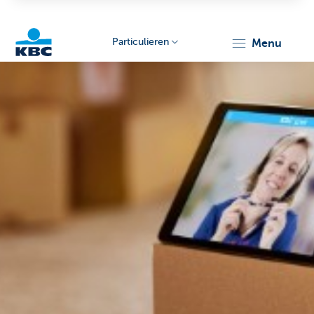
Particulieren
menu
KBC
Particulieren