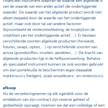
Financieel instrument waarvan de waarde een afgeleide is
van de waarde van een ander actief (de onderliggende
waarde). De waarde van het afgeleide product wordt niet
alleen bepaald door de waarde van het onderliggende
actief, maar ook door tal van andere factoren
(bijvoorbeeld de renteontwikkeling, de looptijd en de
volatiliteit van het onderliggende actief, …). Er bestaan
verschillende soorten afgeleide producten (forwards,
futures, swaps, opties, ...) op verschillende soorten van
activa (grondstoffen, munten, aandelen, ...). De kracht van
afgeleide producten ligt in de hefboomwerking. Behalve
als speculatief instrument kunnen ze ook worden gebruikt
om een portefeuille te beschermen tegen bepaalde
marktrisico's (hedgen), zoals wisselkoers- en renterisico's.
afkoop
Als de verzekeringnemer op elk ogenblik voor de
einddatum van zijn contract zijn reserve geheel of
gedeeltelijk opvraagt, noemen we dat een volledige of een