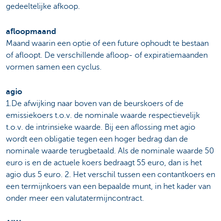
gedeeltelijke afkoop.
afloopmaand
Maand waarin een optie of een future ophoudt te bestaan
of afloopt. De verschillende afloop- of expiratiemaanden
vormen samen een cyclus.
agio
1.De afwijking naar boven van de beurskoers of de
emissiekoers t.o.v. de nominale waarde respectievelijk
t.o.v. de intrinsieke waarde. Bij een aflossing met agio
wordt een obligatie tegen een hoger bedrag dan de
nominale waarde terugbetaald. Als de nominale waarde 50
euro is en de actuele koers bedraagt 55 euro, dan is het
agio dus 5 euro. 2. Het verschil tussen een contantkoers en
een termijnkoers van een bepaalde munt, in het kader van
onder meer een valutatermijncontract.