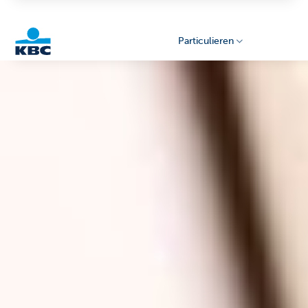
Particulieren
KBC
Particulieren