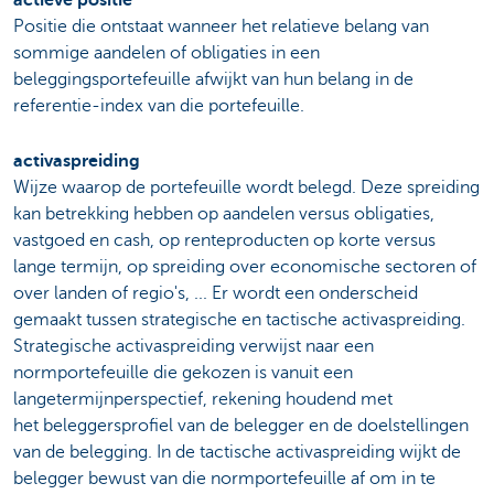
Positie die ontstaat wanneer het relatieve belang van
sommige aandelen of obligaties in een
beleggingsportefeuille afwijkt van hun belang in de
referentie-index van die portefeuille.
activaspreiding
Wijze waarop de portefeuille wordt belegd. Deze spreiding
kan betrekking hebben op aandelen versus obligaties,
vastgoed en cash, op renteproducten op korte versus
lange termijn, op spreiding over economische sectoren of
over landen of regio's, ... Er wordt een onderscheid
gemaakt tussen strategische en tactische activaspreiding.
Strategische activaspreiding verwijst naar een
normportefeuille die gekozen is vanuit een
langetermijnperspectief, rekening houdend met
het beleggersprofiel van de belegger en de doelstellingen
van de belegging. In de tactische activaspreiding wijkt de
belegger bewust van die normportefeuille af om in te