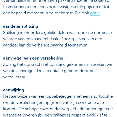
Verhandelbaar recht om een pakket aandelen te kopen of
te verkopen tegen een vooraf vastgestelde prijs op of tot
een bepaald moment in de toekomst. Zie ook
optie
.
aandelensplitsing
Splitsing in meerdere gelijke delen waardoor de nominale
waarde van een aandeel daalt. Door splitsing van een
aandeel kan de verhandelbaarheid toenemen.
aanvrager van een verzekering
Zolang het contract niet tot stand gekomen is, spreken we
van de aanvrager. De acceptatie gebeurt door de
verzekeraar.
aanwijzing
Het aanwijzen van een optiebelegger met een shortpositie
om de verplichtingen op grond van zijn contract na te
komen. De schrijver wordt dus verplicht de onderliggende
waarde te leveren (bij een calloptie) respectievelijk af te