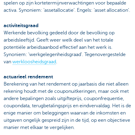
spelen op zijn kortetermijnverwachtingen voor bepaalde
activa. Synoniem: ‘assetallocatie’. Engels: ‘asset allocation’.
activiteitsgraad
Werkende bevolking gedeeld door de bevolking op
arbeidsleeftijd. Geeft weer welk deel van het totale
potentiële arbeidsaanbod effectief aan het werk is.
Synoniem: 'werkgelegenheidsgraad'. Tegenovergestelde
van
werkloosheidsgraad
.
actuarieel rendement
Berekening van het rendement op jaarbasis die niet alleen
rekening houdt met de couponuitkeringen, maar ook met
andere bepalingen zoals uitgifteprijs, couponfrequentie,
coupondata, terugbetalingsprijs en eindvervaldag. Het is de
enige manier om beleggingen waarvan de inkomsten en
uitgaven ongelijk gespreid zijn in de tijd, op een objectieve
manier met elkaar te vergelijken.