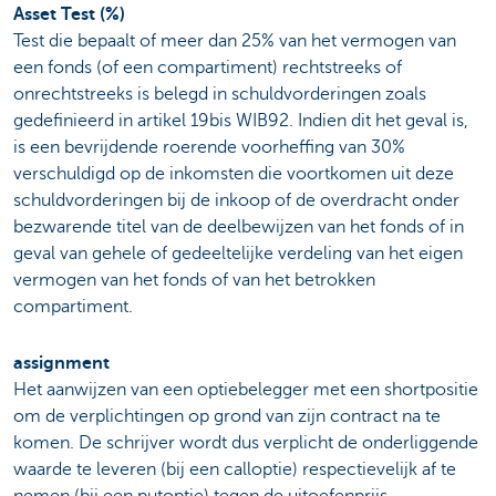
Asset Test (%)
Test die bepaalt of meer dan 25% van het vermogen van
een fonds (of een compartiment) rechtstreeks of
onrechtstreeks is belegd in schuldvorderingen zoals
gedefinieerd in artikel 19bis WIB92. Indien dit het geval is,
is een bevrijdende roerende voorheffing van 30%
verschuldigd op de inkomsten die voortkomen uit deze
schuldvorderingen bij de inkoop of de overdracht onder
bezwarende titel van de deelbewijzen van het fonds of in
geval van gehele of gedeeltelijke verdeling van het eigen
vermogen van het fonds of van het betrokken
compartiment.
assignment
Het aanwijzen van een optiebelegger met een shortpositie
om de verplichtingen op grond van zijn contract na te
komen. De schrijver wordt dus verplicht de onderliggende
waarde te leveren (bij een calloptie) respectievelijk af te
nemen (bij een putoptie) tegen de uitoefenprijs.