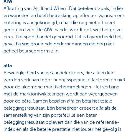
AIW
Afkorting van ‘As, If and When’. Dat betekent ‘zoals, indien
en wanneer’ en heeft betrekking op effecten waarvan een
notering is aangekondigd, maar die nog niet officieel
genoteerd zijn. De AIW-handel wordt ook wel het grijze
circuit of spookhandel genoemd. Dit is bijvoorbeeld het
geval bij snelgroeiende ondernemingen die nog niet
geheel beursconform zijn.
alfa
Beweeglijkheid van de aandelenkoers, die alleen kan
worden verklaard door bedrijfsspecifieke factoren en niet
door de algemene marktschommelingen. Het verband
met de marktontwikkelingen wordt dan weergegeven
door de bèta. Samen bepalen alfa en bèta het totale
beleggingsresultaat. Een beheerder creëert alfa als de
samenstelling van zijn portefeuille een beter
beleggingsresultaat oplevert dan die van de referentie-
index en als die betere prestatie niet louter het gevolg is