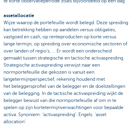
te korte observatieperiode zoals bijvoorbeeld op een dag.
assetallocatie
Wijze waarop de portefeuille wordt belegd. Deze spreiding
kan betrekking hebben op aandelen versus obligaties,
vastgoed en cash, op renteproducten op korte versus
lange termijn, op spreiding over economische sectoren of
over landen of regio's, ... Er wordt een onderscheid
gemaakt tussen strategische en tactische activaspreiding.
Strategische activaspreiding verwijst naar een
normportefeuille die gekozen is vanuit een
langetermijnperspectief, rekening houdend met
het beleggersprofiel van de belegger en de doelstellingen
van de belegging. In de tactische activaspreiding wijkt de
belegger bewust van die normportefeuille af om in te
spelen op zijn kortetermijnverwachtingen voor bepaalde
activa. Synoniem: ‘activaspreiding’. Engels: ‘asset
allocation’.