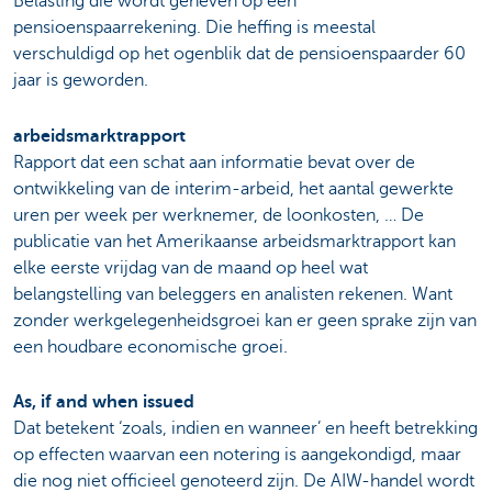
Belasting die wordt geheven op een
pensioenspaarrekening. Die heffing is meestal
verschuldigd op het ogenblik dat de pensioenspaarder 60
jaar is geworden.
arbeidsmarktrapport
Rapport dat een schat aan informatie bevat over de
ontwikkeling van de interim-arbeid, het aantal gewerkte
uren per week per werknemer, de loonkosten, … De
publicatie van het Amerikaanse arbeidsmarktrapport kan
elke eerste vrijdag van de maand op heel wat
belangstelling van beleggers en analisten rekenen. Want
zonder werkgelegenheidsgroei kan er geen sprake zijn van
een houdbare economische groei.
As, if and when issued
Dat betekent ‘zoals, indien en wanneer’ en heeft betrekking
op effecten waarvan een notering is aangekondigd, maar
die nog niet officieel genoteerd zijn. De AIW-handel wordt