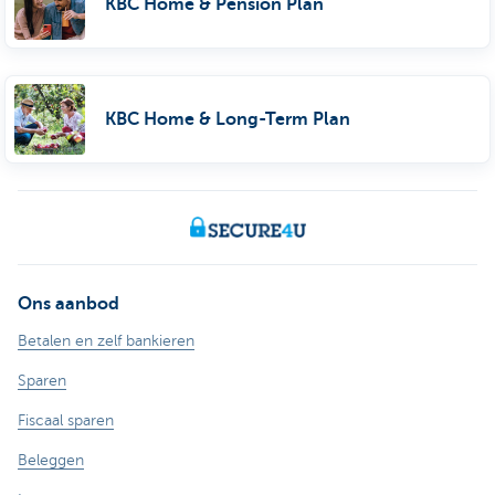
KBC Home & Pension Plan
KBC Home & Long-Term Plan
Ons aanbod
Betalen en zelf bankieren
Sparen
Fiscaal sparen
Beleggen