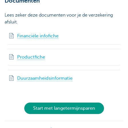
Documenten
Lees zeker deze documenten voor je de verzekering
afsluit.
Financiële infofiche
Productfiche
Duurzaamheidsinformatie
Start met langetermijnsparen