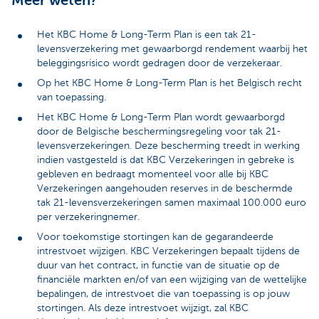
Meer weten?
Het KBC Home & Long-Term Plan is een tak 21-
levensverzekering met gewaarborgd rendement waarbij het
beleggingsrisico wordt gedragen door de verzekeraar.
Op het KBC Home & Long-Term Plan is het Belgisch recht
van toepassing.
Het KBC Home & Long-Term Plan wordt gewaarborgd
door de Belgische beschermingsregeling voor tak 21-
levensverzekeringen. Deze bescherming treedt in werking
indien vastgesteld is dat KBC Verzekeringen in gebreke is
gebleven en bedraagt momenteel voor alle bij KBC
Verzekeringen aangehouden reserves in de beschermde
tak 21-levensverzekeringen samen maximaal 100.000 euro
per verzekeringnemer.
Voor toekomstige stortingen kan de gegarandeerde
intrestvoet wijzigen. KBC Verzekeringen bepaalt tijdens de
duur van het contract, in functie van de situatie op de
financiële markten en/of van een wijziging van de wettelijke
bepalingen, de intrestvoet die van toepassing is op jouw
stortingen. Als deze intrestvoet wijzigt, zal KBC