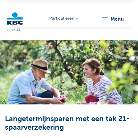
Particulieren
menu
Tak 21
KBC
Particulieren
Langetermijnsparen met een tak 21-
spaarverzekering