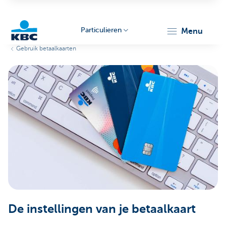
Particulieren
menu
Gebruik betaalkaarten
KBC
Particulieren
De instellingen van je betaalkaart