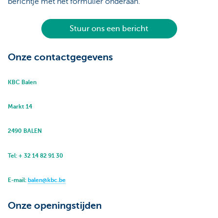
berichtje met het formulier onderaan.
Stuur ons een bericht
Onze contactgegevens
KBC Balen
Markt 14
2490 BALEN
Tel: + 32 14 82 91 30
E-mail:
balen@kbc.be
Onze openingstijden