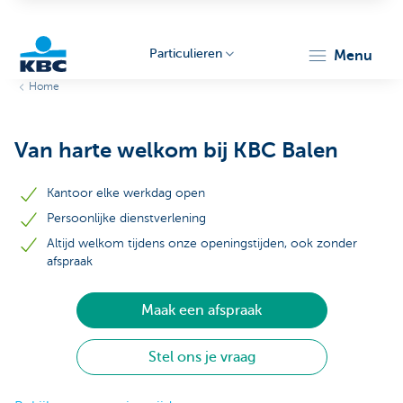
Particulieren
menu
Home
KBC
Van harte welkom bij KBC Balen
Kantoor elke werkdag open
Persoonlijke dienstverlening
Altijd welkom tijdens onze openingstijden, ook zonder
Particulieren
afspraak
Maak een afspraak
Stel ons je vraag