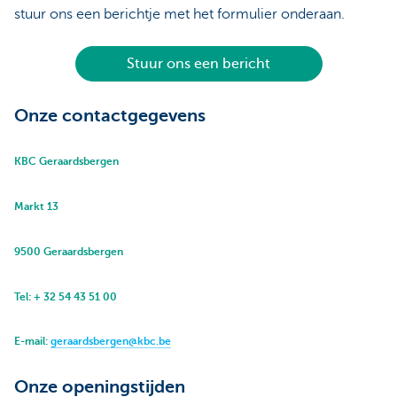
stuur ons een berichtje met het formulier onderaan.
Stuur ons een bericht
Onze contactgegevens
KBC Geraardsbergen
Markt 13
9500 Geraardsbergen
Tel: + 32 54 43 51 00
E-mail:
geraardsbergen@kbc.be
Onze openingstijden