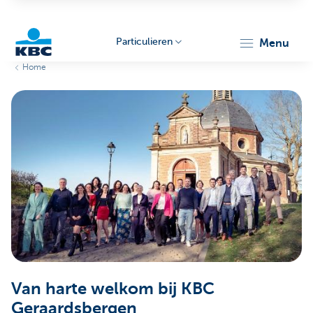
Particulieren
menu
Home
KBC
Particulieren
Van harte welkom bij KBC
Geraardsbergen