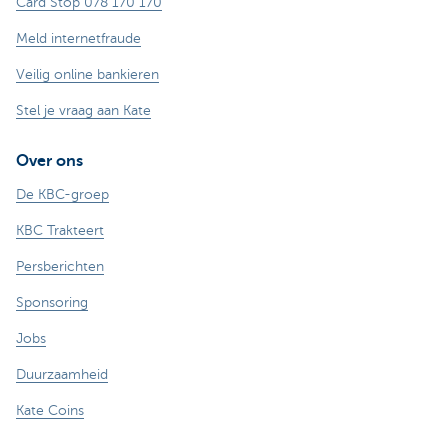
Card Stop 078 170 170
Meld internetfraude
Veilig online bankieren
Stel je vraag aan Kate
Over ons
De KBC-groep
KBC Trakteert
Persberichten
Sponsoring
Jobs
Duurzaamheid
Kate Coins