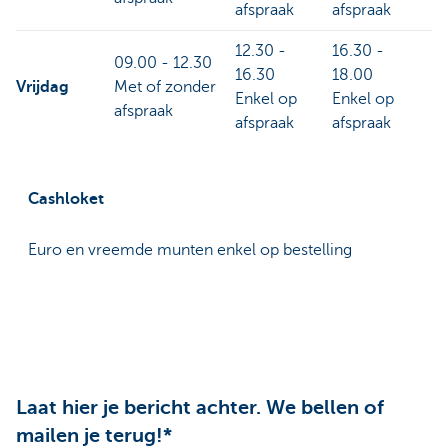
afspraak
afspraak
12.30 -
16.30 -
09.00 - 12.30
16.30
18.00
Vrijdag
Met of zonder
Enkel op
Enkel op
afspraak
afspraak
afspraak
Cashloket
Euro en vreemde munten enkel op bestelling
Laat hier je bericht achter. We bellen of
mailen je terug!*