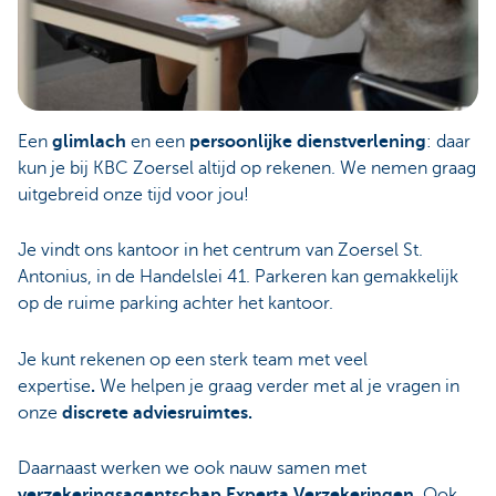
Een
glimlach
en een
persoonlijke dienstverlening
: daar
kun je bij KBC Zoersel altijd op rekenen. We nemen graag
uitgebreid onze tijd voor jou!
Je vindt ons kantoor in het centrum van Zoersel St.
Antonius, in de Handelslei 41. Parkeren kan gemakkelijk
op de ruime parking achter het kantoor.
Je kunt rekenen op een sterk team met veel
expertise
.
We helpen je graag verder met al je vragen in
onze
discrete adviesruimtes.
Daarnaast werken we ook nauw samen met
verzekeringsagentschap Experta Verzekeringen.
Ook