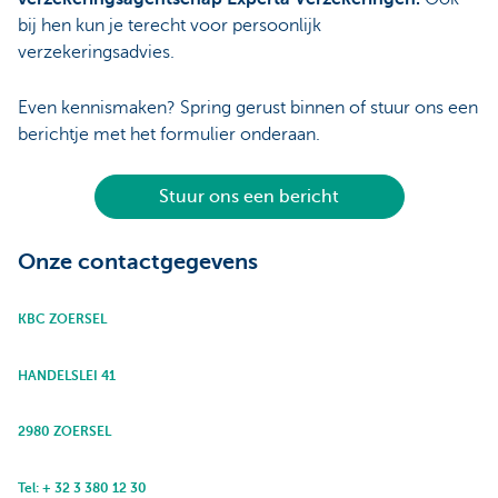
bij hen kun je terecht voor persoonlijk
verzekeringsadvies.
Even kennismaken? Spring gerust binnen of stuur ons een
berichtje met het formulier onderaan.
Stuur ons een bericht
Onze contactgegevens
KBC ZOERSEL
HANDELSLEI 41
2980 ZOERSEL
Tel: + 32 3 380 12 30