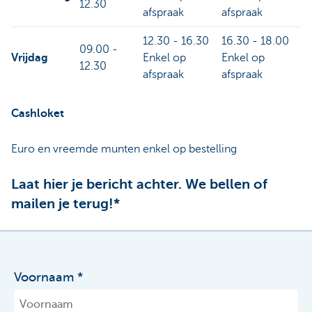
12.30
afspraak
afspraak
12.30 - 16.30
16.30 - 18.00
09.00 -
Vrijdag
Enkel op
Enkel op
12.30
afspraak
afspraak
Cashloket
Euro en vreemde munten enkel op bestelling
Laat hier je bericht achter. We bellen of
mailen je terug!*
Voornaam