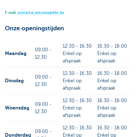
E-mail:
zoersel.st.antonius@kbc.be
Onze openingstijden
12.30 - 16.30
16.30 - 18.00
09.00 -
Maandag
Enkel op
Enkel op
12.30
afspraak
afspraak
12.30 - 16.30
16.30 - 18.00
09.00 -
Dinsdag
Enkel op
Enkel op
12.30
afspraak
afspraak
12.30 - 16.30
16.30 - 18.00
09.00 -
Woensdag
Enkel op
Enkel op
12.30
afspraak
afspraak
12.30 - 16.30
16.30 - 18.00
09.00 -
Donderdag
Enkel op
Enkel op