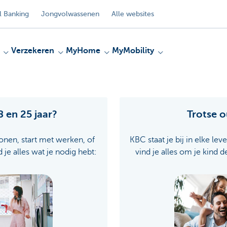
 Banking
Jongvolwassenen
Alle websites
Verzekeren
MyHome
MyMobility
 en 25 jaar?
Trotse 
onen, start met werken, of
KBC staat je bij in elke lev
d je alles wat je nodig hebt:
vind je alles om je kind d