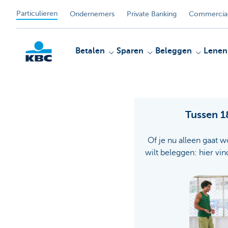
Particulieren
Ondernemers
Private Banking
Commercial
Betalen
Sparen
Beleggen
Lenen
KBC
Tussen 18
Of je nu alleen gaat w
wilt beleggen: hier vin