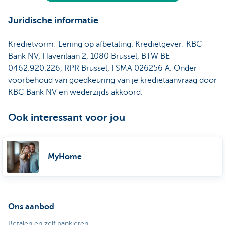
Juridische informatie
Kredietvorm: Lening op afbetaling. Kredietgever: KBC
Bank NV, Havenlaan 2, 1080 Brussel, BTW BE
0462.920.226, RPR Brussel, FSMA 026256 A. Onder
voorbehoud van goedkeuring van je kredietaanvraag door
KBC Bank NV en wederzijds akkoord.
Ook interessant voor jou
MyHome
Ons aanbod
Betalen en zelf bankieren