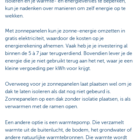
isoleren en je warmte- en energieverlies te beperken,
kun je nadenken over manieren om zelf energie op te
wekken.
Met zonnepanelen kun je zonne-energie omzetten in
gratis elektriciteit, waardoor de kosten op je
energierekening afnemen. Vaak heb je je investering al
binnen de 5 à 7 jaar terugverdiend. Bovendien lever je de
energie die je niet gebruikt terug aan het net, waar je een
kleine vergoeding per kWh voor krijgt.
Overweeg voor je zonnepanelen laat plaatsen wel om je
dak te laten isoleren als dat nog niet gebeurd is.
Zonnepanelen op een dak zonder isolatie plaatsen, is als
verwarmen met de ramen open.
Een andere optie is een warmtepomp. Die verzamelt
warmte uit de buitenlucht, de bodem, het grondwater of
andere natuurlijke warmtebronnen. Die warmte wordt