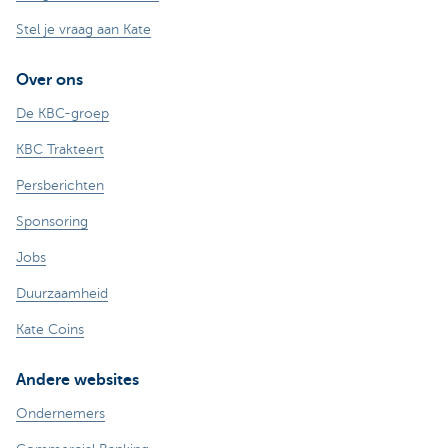
Stel je vraag aan Kate
Over ons
De KBC-groep
KBC Trakteert
Persberichten
Sponsoring
Jobs
Duurzaamheid
Kate Coins
Andere websites
Ondernemers