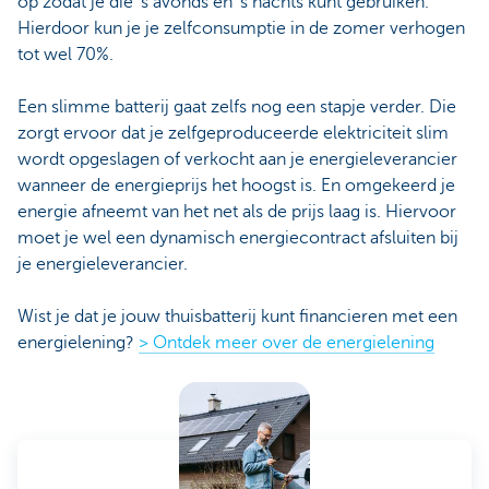
op zodat je die ‘s avonds en ‘s nachts kunt gebruiken.
Hierdoor kun je je zelfconsumptie in de zomer verhogen
tot wel 70%.
Een slimme batterij gaat zelfs nog een stapje verder. Die
zorgt ervoor dat je zelfgeproduceerde elektriciteit slim
wordt opgeslagen of verkocht aan je energieleverancier
wanneer de energieprijs het hoogst is. En omgekeerd je
energie afneemt van het net als de prijs laag is. Hiervoor
moet je wel een dynamisch energiecontract afsluiten bij
je energieleverancier.
Wist je dat je jouw thuisbatterij kunt financieren met een
energielening?
> Ontdek meer over de energielening