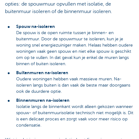
opties: de spouwmuur opvullen met isolatie, de
buitenmuur isoleren of de binnenmuur isoleren.
Spouw na-isoleren
De spouw is de open ruimte tussen je binnen- en
buitenmuur. Door de spouwmuur te isoleren, kun je je
woning snel energiezuiniger maken. Helaas hebben oudere
woningen vaak geen spouw en niet elke spouw is geschikt
om op te vullen. In dat geval kun je enkel de muren langs
binnen of buiten isoleren.
Buitenmuren na-isoleren
Oudere woningen hebben vaak massieve muren. Na-
isoleren langs buiten is dan vaak de beste maar doorgaans
ook de duurdere optie.
Binnenmuren na-isoleren
Isolatie langs de binnenkant wordt alleen gekozen wanneer
spouw- of buitenmuurisolatie technisch niet mogelijk is. Dit
is een delicaat proces en zorgt vaak voor meer risico op
condensatie.