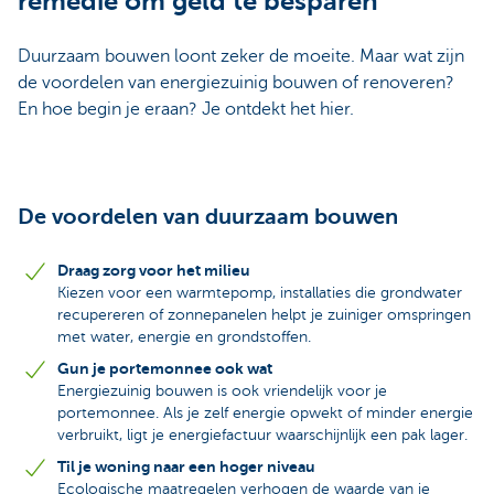
remedie om geld te besparen
Duurzaam bouwen loont zeker de moeite. Maar wat zijn
de voordelen van energiezuinig bouwen of renoveren?
En hoe begin je eraan? Je ontdekt het hier.
De voordelen van duurzaam bouwen
Draag zorg voor het milieu
Kiezen voor een warmtepomp, installaties die grondwater
recupereren of zonnepanelen helpt je zuiniger omspringen
met water, energie en grondstoffen.
Gun je portemonnee ook wat
Energiezuinig bouwen is ook vriendelijk voor je
portemonnee. Als je zelf energie opwekt of minder energie
verbruikt, ligt je energiefactuur waarschijnlijk een pak lager.
Til je woning naar een hoger niveau
Ecologische maatregelen verhogen de waarde van je