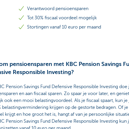
Verantwoord pensioensparen
Tot 30% fiscaal voordeel mogelijk
Stortingen vanaf 10 euro per maand
om pensioensparen met KBC Pension Savings F
sive Responsible Investing?
C Pension Savings Fund Defensive Responsible Investing doe 
nsparen en aan fiscaal sparen. Zo spaar je voor later, en geniet
k ook een mooi belastingvoordeel. Als je fiscaal spaart, kun je j
 belastingvermindering krijgen op de gestorte bedragen. Of je
l krijgt en hoe groot het is, hangt af van je persoonlijke situati
C Pension Savings Fund Defensive Responsible Investing kun j
zijzetten vanaf 10 euro per maand.