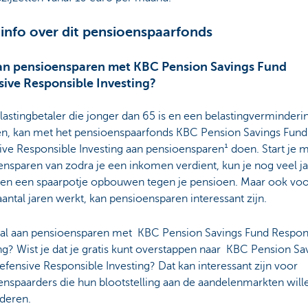
info over dit pensioenspaarfonds
an pensioensparen met KBC Pension Savings Fund
sive Responsible Investing?
lastingbetaler die jonger dan 65 is en een belastingverminderi
en, kan met het pensioenspaarfonds KBC Pension Savings Fund
ve Responsible Investing aan pensioensparen¹ doen. Start je 
nsparen van zodra je een inkomen verdient, kun je nog veel j
 en een spaarpotje opbouwen tegen je pensioen. Maar ook voo
aantal jaren werkt, kan pensioensparen interessant zijn.
 al aan pensioensparen met KBC Pension Savings Fund Respon
ng? Wist je dat je gratis kunt overstappen naar KBC Pension Sa
fensive Responsible Investing? Dat kan interessant zijn voor
nspaarders die hun blootstelling aan de aandelenmarkten will
deren.