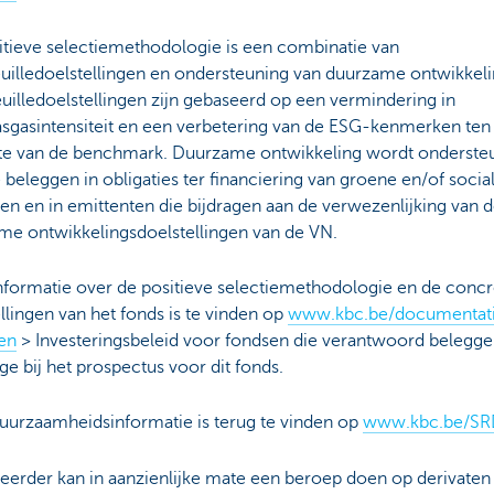
itieve selectiemethodologie is een combinatie van
euilledoelstellingen en ondersteuning van duurzame ontwikkel
uilledoelstellingen zijn gebaseerd op een vermindering in
asgasintensiteit en een verbetering van de ESG-kenmerken ten
te van de benchmark. Duurzame ontwikkeling wordt onderste
 beleggen in obligaties ter financiering van groene en/of socia
en en in emittenten die bijdragen aan de verwezenlijking van 
me ontwikkelingsdoelstellingen van de VN.
nformatie over de positieve selectiemethodologie en de concr
llingen van het fonds is te vinden op
www.kbc.be/documentat
en
> Investeringsbeleid voor fondsen die verantwoord belegge
age bij het prospectus voor dit fonds.
uurzaamheidsinformatie is terug te vinden op
www.kbc.be/SR
eerder kan in aanzienlijke mate een beroep doen op derivaten