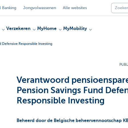
 Banking
Jongvolwassenen
Alle websites
Verzekeren
MyHome
MyMobility
 Defensive Responsible Investing
PUBL
Verantwoord pensioenspar
Pension Savings Fund Defen
Responsible Investing
Beheerd door de Belgische beheervennootschap 