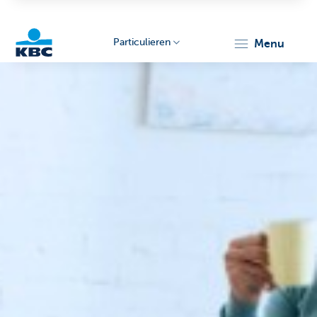
Particulieren
menu
KBC
Particulieren