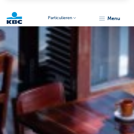
Particulieren
menu
KBC
Particulieren