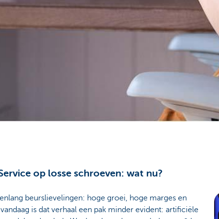
Service op losse schroeven: wat nu?
enlang beurslievelingen: hoge groei, hoge marges en
andaag is dat verhaal een pak minder evident: artificiële