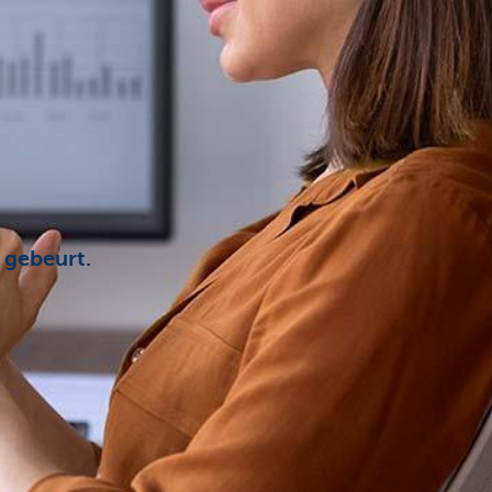
 gebeurt.