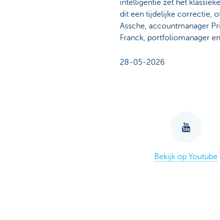
intelligentie zet het klassi
dit een tijdelijke correctie
Assche, accountmanager Priv
Franck, portfoliomanager e
28-05-2026
Bekijk op Youtube