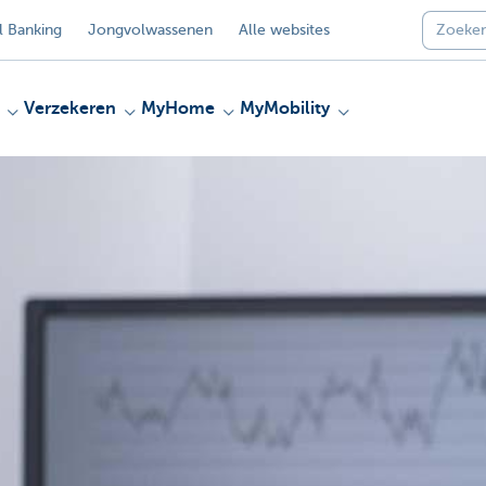
 Banking
Jongvolwassenen
Alle websites
Verzekeren
MyHome
MyMobility