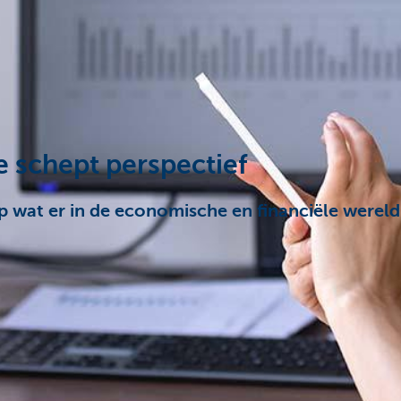
 schept perspectief
p wat er in de economische en financiële wereld