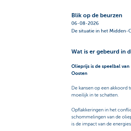
Blik op de beurzen
06-08-2026
De situatie in het Midden-Oo
Wat is er gebeurd in 
Olieprijs is de speelbal van
Oosten
De kansen op een akkoord tu
moeilijk in te schatten.
Opflakkeringen in het confl
schommelingen van de oliep
is de impact van de energie