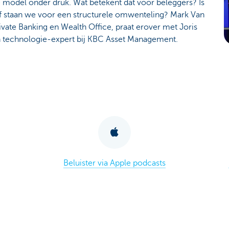
eke model onder druk. Wat betekent dat voor beleggers? Is
, of staan we voor een structurele omwenteling? Mark Van
ate Banking en Wealth Office, praat erover met Joris
n technologie-expert bij KBC Asset Management.
Beluister via Apple podcasts