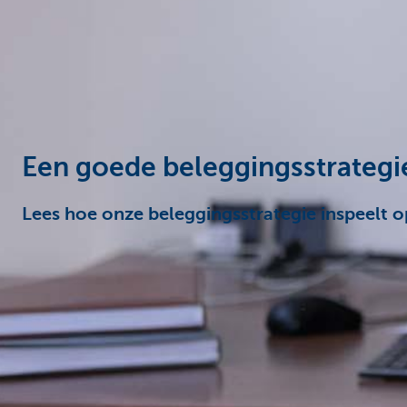
Particulieren
Een goede beleggingsstrategie
Lees hoe onze beleggingsstrategie inspeelt o