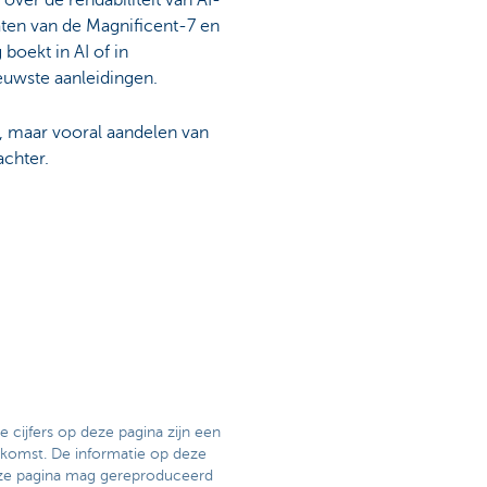
aten van de Magnificent-7 en
boekt in AI of in
euwste aanleidingen.
k, maar vooral aandelen van
achter.
cijfers op deze pagina zijn een
komst. De informatie op deze
eze pagina mag gereproduceerd