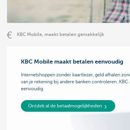
KBC Mobile, maakt betalen gemakkelijk
KBC Mobile maakt betalen eenvoudig
Internetshoppen zonder kaartlezer, geld afhalen zon
van je rekening bij andere banken controleren. KBC
eenvoudig.
Ontdek al de betaalmogelijkheden