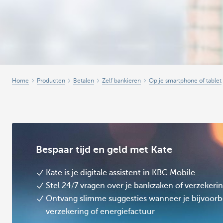
Home
Producten
Betalen
Zelf bankieren
Op je smartphone of tablet
Bespaar tijd en geld met Kate
Kate is je digitale assistent in KBC Mobile
Stel 24/7 vragen over je bankzaken of verzekeri
Ontvang slimme suggesties wanneer je bijvoorb
verzekering of energiefactuur