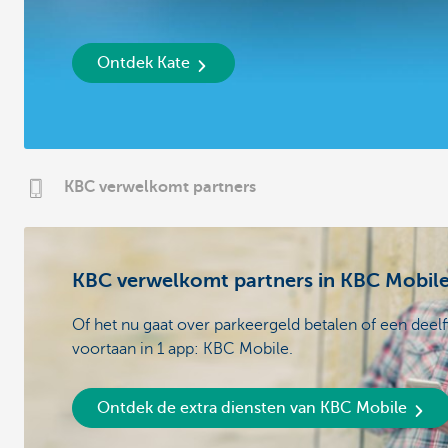
Ontdek Kate
KBC verwelkomt partners
KBC verwelkomt partners in KBC Mobil
Of het nu gaat over parkeergeld betalen of een deelfi
voortaan in 1 app: KBC Mobile.
Ontdek de extra diensten van KBC Mobile