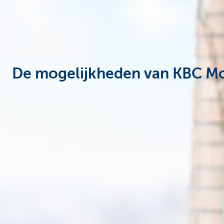
Particulieren
De mogelijkheden van KBC Mo