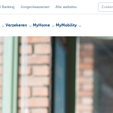
 Banking
Jongvolwassenen
Alle websites
Verzekeren
MyHome
MyMobility