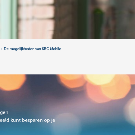
De mogelijkheden van KBC Mobile
ngen
eeld kunt besparen op je