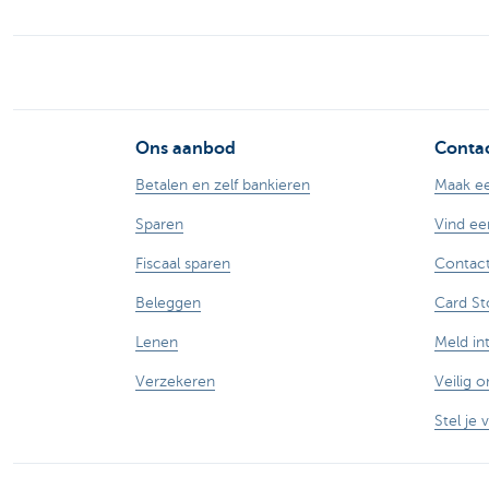
Ons aanbod
Contac
Betalen en zelf bankieren
Maak ee
Sparen
Vind ee
Fiscaal sparen
Contact
Beleggen
Card St
Lenen
Meld in
Verzekeren
Veilig o
Stel je 