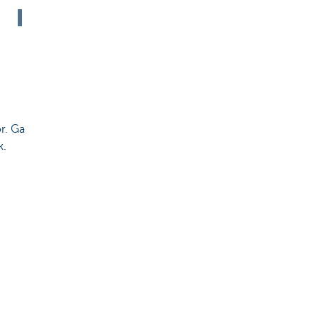
r. Ga
k.