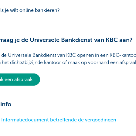
ls je wilt online bankieren?
raag je de Universele Bankdienst van KBC aan?
t de Universele Bankdienst van KBC openen in een KBC-kantoo
n het dichtstbijzijnde kantoor of maak op voorhand een afspraa
k een afspraak
info
Informatiedocument betreffende de vergoedingen