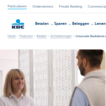
Particulieren
Ondernemers
Private Banking
Commercial
Betalen
Sparen
Beleggen
Lenen
Home
Producten
Betalen
Zichtrekeningen
Universele Bankdienst
KBC