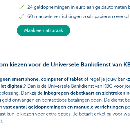
24 geldopnemingen in euro aan geldautomaten b
60 manuele verrichtingen zoals papieren oversc
Maak een afspraak
m kiezen voor de Universele Bankdienst van K
geen smartphone, computer of tablet
of regel je jouw bank
iet digitaal
? Dan is de Universele Bankdienst van KBC voor jo
oplossing. Dankzij de
inbegrepen debetkaart en zichtrekeni
ig geld ontvangen en contactloos betalingen doen. De dienst be
en
vast aantal geldopnemingen en manuele verrichtingen
per
st kun je kiezen voor extra opties. Je betaalt enkel bij voor wa
t.