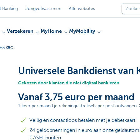
 Banking
Jongvolwassenen
Alle websites
Verzekeren
MyHome
MyMobility
 van KBC
Universele Bankdienst van
Gekozen door klanten die niet digitaal bankieren
Vanaf 3,75 euro per maand
1 keer per maand je rekeninguittreksels per post ontvangen: 
Veilig en contactloos betalen met je debetkaart
24 geldopnemingen in euro aan onze geldautoma
CASH-punten