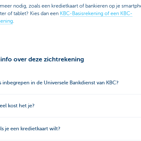
meer nodig, zoals een kredietkaart of bankieren op je smartph
er of tablet? Kies dan een
KBC-Basisrekening of een KBC-
kening
.
info over deze zichtrekening
s inbegrepen in de Universele Bankdienst van KBC?
el kost het je?
ls je een kredietkaart wilt?