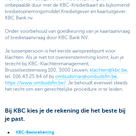
onbepaalde duur met de KBC-Kredietkaart als bijkomend
kredietopnemingsmiddel.Kredietgever en kaartuitgever:
KBC Bank nv.
Onder voorbehoud van goedkeuring van je kaartaanvraag
of kredietaanvraag door KBC Bank NV.
Je tussenpersoon is het eerste aanspreekpunt voor
klachten. Als je niet tot overeenstemming komt, kun je
terecht bij KBC-Klachtenmanagement,
Brusselsesteenweg 100, 3000 Leuven,
klachten@kbc.be
,
tel. 016 43 25 94 of bij
ombudsman@ombudsfin.be
,
https://www.ombudsfin.be/
. Je behoudt evenwel steeds
het recht om een gerechtelijke procedure in te leiden.
Bij KBC kies je de rekening die het beste bij
je past.
KBC-Basisrekening