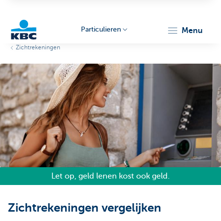
Particulieren
menu
Zichtrekeningen
KBC
Particulieren
Let op, geld lenen kost ook geld.
Zichtrekeningen vergelijken