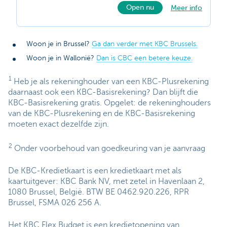
Open nu
Meer info
Woon je in Brussel?
Ga dan verder met KBC Brussels.
Woon je in Wallonië?
Dan is CBC een betere keuze.
1
Heb je als rekeninghouder van een KBC-Plusrekening
daarnaast ook een KBC-Basisrekening? Dan blijft die
KBC-Basisrekening gratis. Opgelet: de rekeninghouders
van de KBC-Plusrekening en de KBC-Basisrekening
moeten exact dezelfde zijn.
2
Onder voorbehoud van goedkeuring van je aanvraag
De KBC-Kredietkaart is een kredietkaart met als
kaartuitgever: KBC Bank NV, met zetel in Havenlaan 2,
1080 Brussel, België. BTW BE 0462.920.226, RPR
Brussel, FSMA 026 256 A.
Het KBC Flex Budget is een kredietopening van