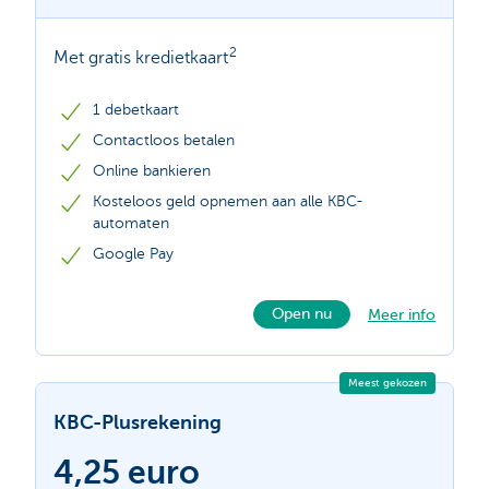
2
Met gratis kredietkaart
1 debetkaart
Contactloos betalen
Online bankieren
Kosteloos geld opnemen aan alle KBC-
automaten
Google Pay
Open nu
Meer info
Meest gekozen
KBC-Plusrekening
4,25 euro