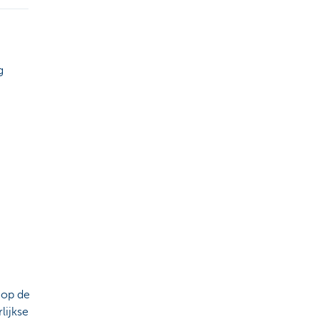
g
 op de
lijkse