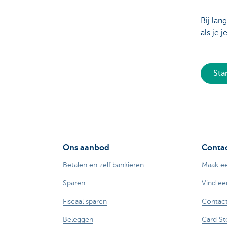
Bij lan
als je 
Sta
Ons aanbod
Contac
Betalen en zelf bankieren
Maak ee
Sparen
Vind ee
Fiscaal sparen
Contact
Beleggen
Card St