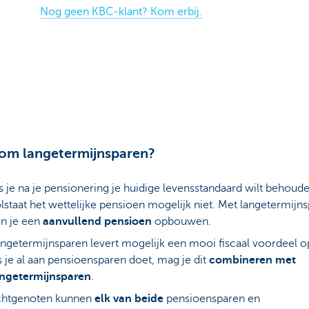
Nog geen KBC-klant? Kom erbij.
om langetermijnsparen?
s je na je pensionering je huidige levensstandaard wilt behoude
lstaat het wettelijke pensioen mogelijk niet. Met langetermijn
n je een
aanvullend pensioen
opbouwen.
ngetermijnsparen levert mogelijk een mooi fiscaal voordeel 
s je al aan pensioensparen doet, mag je dit
combineren met
angetermijnsparen
.
chtgenoten kunnen
elk van beide
pensioensparen en