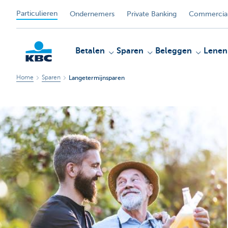
Particulieren
Ondernemers
Private Banking
Commercial
Betalen
Sparen
Beleggen
Lenen
Home
Sparen
Langetermijnsparen
KBC