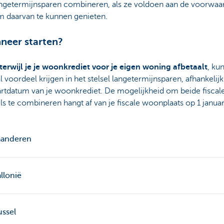
ngetermijnsparen combineren, als ze voldoen aan de voorwaa
 daarvan te kunnen genieten.
neer starten?
terwijl je je woonkrediet voor je eigen woning afbetaalt
, kun
al voordeel krijgen in het stelsel langetermijnsparen, afhankelij
artdatum van je woonkrediet. De mogelijkheid om beide fiscal
els te combineren hangt af van je fiscale woonplaats op 1 januar
aanderen
llonië
ussel