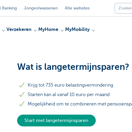
 Banking
Jongvolwassenen
Alle websites
Verzekeren
MyHome
MyMobility
Wat is langetermijnsparen?
Krijg tot 735 euro belastingvermindering
Starten kan al vanaf 10 euro per maand
Mogelijkheid om te combineren met pensioensp
Start met langetermijnsparen