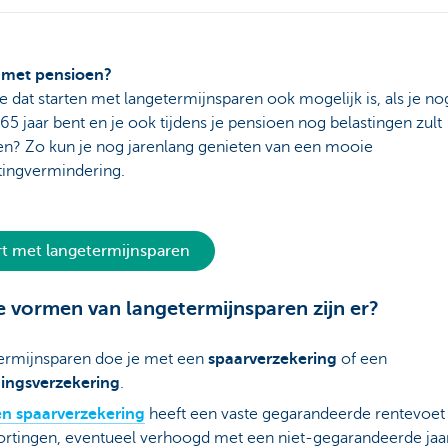
 met pensioen?
je dat starten met langetermijnsparen ook mogelijk is, als je no
65 jaar bent en je ook tijdens je pensioen nog belastingen zult
en? Zo kun je nog jarenlang genieten van een mooie
tingvermindering.
rt met langetermijnsparen
 vormen van langetermijnsparen zijn er?
ermijnsparen doe je met een
spaarverzekering
of een
ingsverzekering
.
en spaarverzekering
heeft een vaste gegarandeerde rentevoet
ortingen, eventueel verhoogd met een niet-gegarandeerde jaar