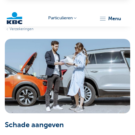
Particulieren
menu
Verzekeringen
KBC
Particulieren
Schade aangeven