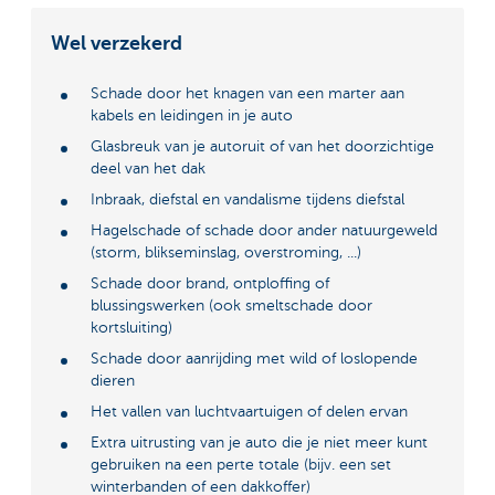
Wel verzekerd
Schade door het knagen van een marter aan
kabels en leidingen in je auto
Glasbreuk van je autoruit of van het doorzichtige
deel van het dak
Inbraak, diefstal en vandalisme tijdens diefstal
Hagelschade of schade door ander natuurgeweld
(storm, blikseminslag, overstroming, ...)
Schade door brand, ontploffing of
blussingswerken (ook smeltschade door
kortsluiting)
Schade door aanrijding met wild of loslopende
dieren
Het vallen van luchtvaartuigen of delen ervan
Extra uitrusting van je auto die je niet meer kunt
gebruiken na een perte totale (bijv. een set
winterbanden of een dakkoffer)