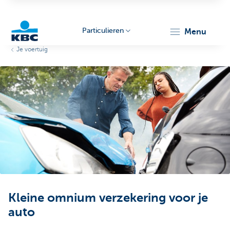
Particulieren
menu
Je voertuig
KBC
Particulieren
Kleine omnium verzekering voor je
auto