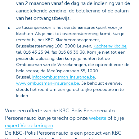
van 2 maanden vanaf de dag na de indiening van de
aangetekende zending, de betekening of de datum
van het ontvangstbewijs.
Je tussenpersoon is het eerste aanspreekpunt voor je
klachten. Als je niet tot overeenstemming komt, kun je
terecht bij het KBC-Klachtenmanagement,
Brusselsesteenweg 100, 3000 Leuven,
klachten@kbc.be
,
tel. 016 43 25 94, fax 016 86 30 38. Kom je niet tot een
passende oplossing, dan kun je je richten tot de
Ombudsman van de Verzekeringen, die optreedt voor de
hele sector, de Meeûsplantsoen 35, 1000
Brussel,
info@ombudsman-insurance.be
,
www.ombudsman-insurance.be
. Je behoudt evenwel
steeds het recht om een gerechtelijke procedure in te
leiden.
Voor een offerte van de KBC-Polis Personenauto -
Personenauto kun je terecht op onze
website
of bij je
expert Verzekeringen
.
De KBC-Polis Personenauto is een product van KBC