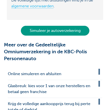
De volledige lijst met uitsluitingen vind je in de
algemene voorwaarden
.
Simuleer je autoverzekering
Meer over de Gedeeltelijke
Omniumverzekering in de KBC-Polis
Personenauto
Online simuleren en afsluiten
Glasbreuk: kies voor 1 van onze herstellers en
betaal geen franchise
Krijg de volledige aankoopprijs terug bij perte
totale of diefstal