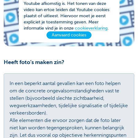
Youtube afkomstig is. Het tonen van deze
video kan ertoe leiden dat Youtube cookies
plaatst of uitleest. Hiervoor moet je eerst
expliciet je toestemming geven. Meer
informatie vind je in onze
cookieverklaring
.
Aanvaard cookies
Heeft foto’s maken zin?
In een beperkt aantal gevallen kan een foto helpen
om de concrete ongevalsomstandigheden vast te
stellen (bijvoorbeeld slechte zichtbaarheid,
wegwerkzaamheden, tijdelijke signalisatie of tijdelijke
verkeersborden).
Alle elementen die ervoor zorgen dat de foto later
niet kan worden tegengesproken, kunnen belangrijk
zijn. Let dus vooral op objectieve herkenningspunten