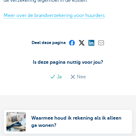
de verzekering tegemoet in de kosten.
Meer over de brandverzekering voor huurders
Deel deze pagina
Is deze pagina nuttig voor jou?
Ja
Nee
Waarmee houd ik rekening als ik alleen
ga wonen?