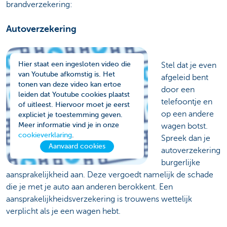
brandverzekering:
Autoverzekering
Hier staat een ingesloten video die
Stel dat je even
van Youtube afkomstig is. Het
afgeleid bent
tonen van deze video kan ertoe
door een
leiden dat Youtube cookies plaatst
telefoontje en
of uitleest. Hiervoor moet je eerst
op een andere
expliciet je toestemming geven.
Meer informatie vind je in onze
wagen botst.
cookieverklaring
.
Spreek dan je
Aanvaard cookies
autoverzekering
burgerlijke
aansprakelijkheid aan. Deze vergoedt namelijk de schade
die je met je auto aan anderen berokkent. Een
aansprakelijkheidsverzekering is trouwens wettelijk
verplicht als je een wagen hebt.