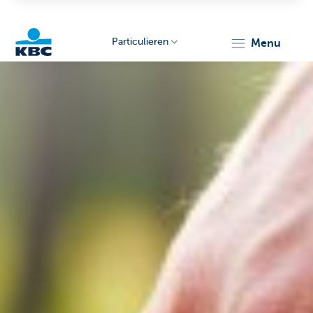
Particulieren
menu
KBC
Particulieren