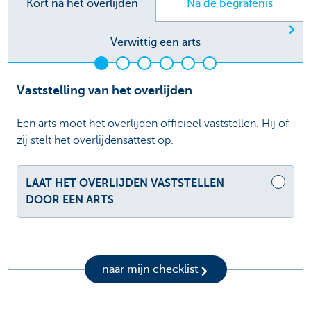
Kort na het overlijden
Na de begrafenis
Vo
Verwittig een arts
Vaststelling van het overlijden
Een arts moet het overlijden officieel vaststellen. Hij of
zij stelt het overlijdensattest op.
LAAT HET OVERLIJDEN VASTSTELLEN
DOOR EEN ARTS
naar mijn checklist