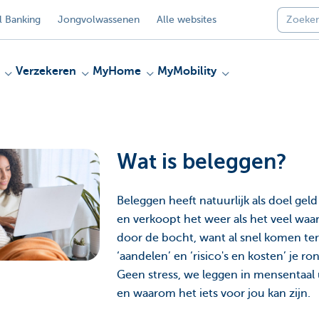
 Banking
Jongvolwassenen
Alle websites
Verzekeren
MyHome
MyMobility
Wat is beleggen?
Beleggen heeft natuurlijk als doel geld
en verkoopt het weer als het veel waa
door de bocht, want al snel komen ter
‘aandelen’ en ‘risico's en kosten’ je r
Geen stress, we leggen in mensentaal
en waarom het iets voor jou kan zijn.