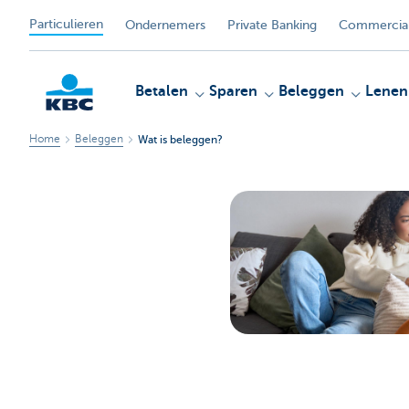
Particulieren
Ondernemers
Private Banking
Commercial
Betalen
Sparen
Beleggen
Lenen
Home
Beleggen
Wat is beleggen?
KBC