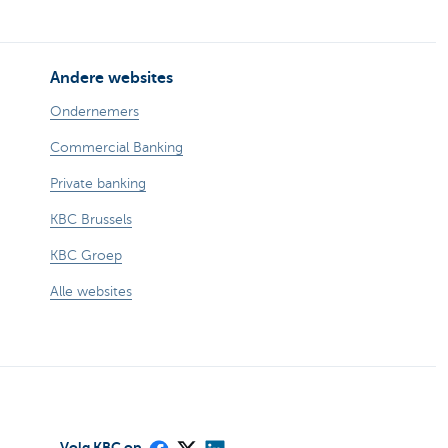
Andere websites
Ondernemers
Commercial Banking
Private banking
KBC Brussels
KBC Groep
Alle websites
Volg KBC op