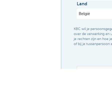
Land
KBC wil je persoonsgege
over de verwerking en u
je rechten zijn en hoe j
of bij je tussenpersoon 