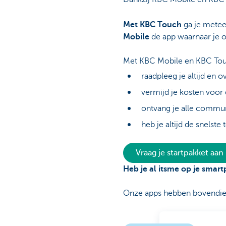
Met KBC Touch
ga je meteen
Mobile
de app waarnaar je 
Met KBC Mobile en KBC To
raadpleeg je altijd en o
vermijd je kosten voor 
ontvang je alle communi
heb je altijd de snelst
Vraag je startpakket aan
Heb je al itsme op je smar
Onze apps hebben bovendien 