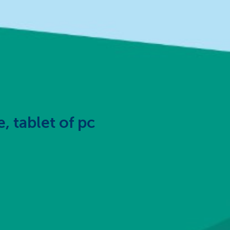
, tablet of pc