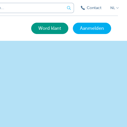
Contact
NL
Word klant
Aanmelden