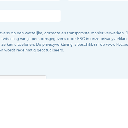
vens op een wettelijke, correcte en transparante manier verwerken. J
itwisseling van je persoonsgegevens door KBC in onze privacyverklarin
e ze kan uitoefenen. De privacyverklaring is beschikbaar op www.kbc.be/
en wordt regelmatig geactualiseerd.​​
Versturen