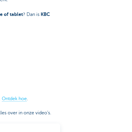
 of tablet
? Dan is
KBC
!
Ontdek hoe
.
es over in onze video’s.