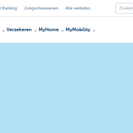
 Banking
Jongvolwassenen
Alle websites
Verzekeren
MyHome
MyMobility