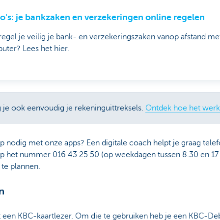
o's: je bankzaken en verzekeringen online regelen
egel je veilig je bank- en verzekeringszaken vanop afstand me
ter? Lees het hier.
je ook eenvoudig je rekeninguittreksels.
Ontdek hoe het werk
 nodig met onze apps? Een digitale coach helpt je graag telef
het nummer 016 43 25 50 (op weekdagen tussen 8.30 en 17 u
 te plannen.
n
 een KBC-kaartlezer. Om die te gebruiken heb je een KBC-De