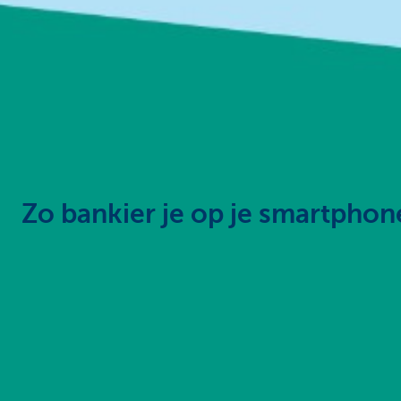
Particulieren
Zo bankier je op je smartphone