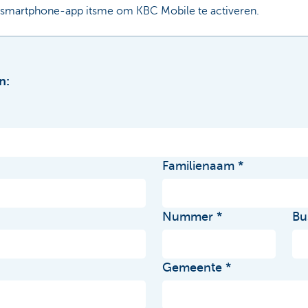
 smartphone-app itsme om KBC Mobile te activeren.
n:
Familienaam
Nummer
Bu
Gemeente