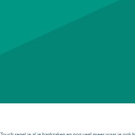
ouch regel je al je bankzaken en nog veel meer waar je ook b