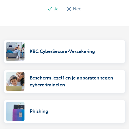
Ja
Nee
KBC CyberSecure-Verzekering
Bescherm jezelf en je apparaten tegen
cybercriminelen
Phishing