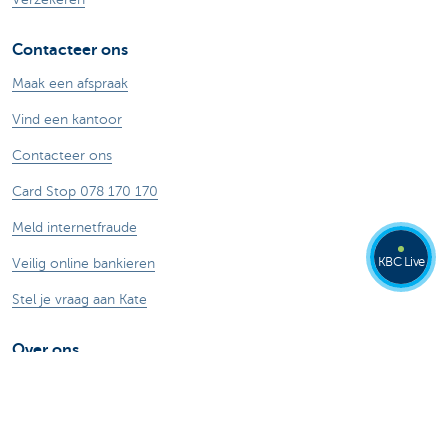
Contacteer ons
Maak een afspraak
Vind een kantoor
Contacteer ons
Card Stop 078 170 170
Meld internetfraude
KBC Live
Veilig online bankieren
Stel je vraag aan Kate
Over ons
De KBC-groep
KBC Trakteert