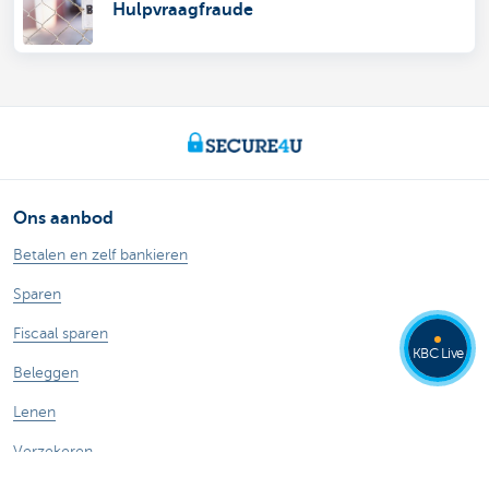
Hulpvraagfraude
Ons aanbod
Betalen en zelf bankieren
Sparen
Fiscaal sparen
KBC Live
Beleggen
Lenen
Verzekeren