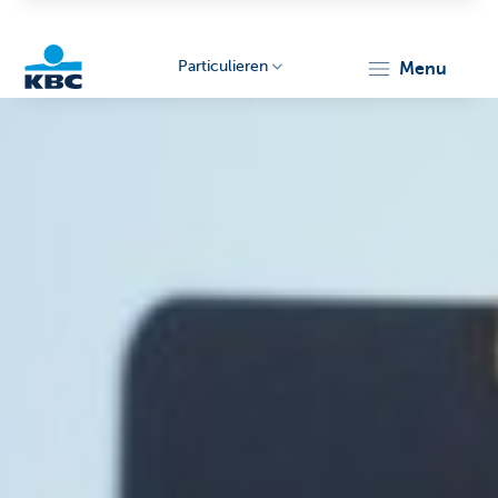
Particulieren
menu
KBC
Particulieren