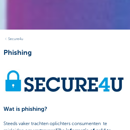
Secure4u
Phishing
Wat is phishing?
Steeds vaker trachten oplichters consumenten te