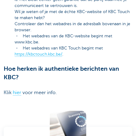
communiceert te vertrouwen is.
Wil je weten of je met de échte KBC-website of KBC Touch
te maken hebt?
Controleer dan het webadres in de adresbalk bovenaan in je
browser.
- Het webadres van de KBC-website begint met
www.kbc.be.
- Het webadres van KBC Touch begint met
https://kbctouch.kbc.be/
.
Hoe herken ik authentieke berichten van
KBC?
Klik
hier
voor meer info.