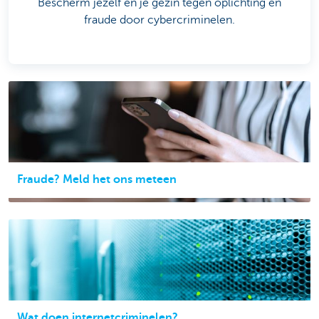
Bescherm jezelf en je gezin tegen oplichting en
fraude door cybercriminelen.
Fraude? Meld het ons meteen
Wat doen internetcriminelen?