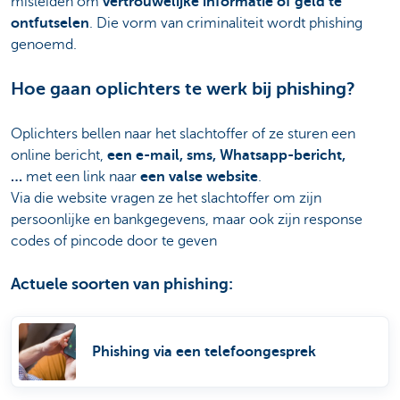
misleiden om
vertrouwelijke informatie of geld te
ontfutselen
. Die vorm van criminaliteit wordt phishing
genoemd.
Hoe gaan oplichters te werk bij phishing?
Oplichters bellen naar het slachtoffer of ze sturen een
online bericht,
een e-mail, sms, Whatsapp-bericht,
…
met een link naar
een valse website
.
Via die website vragen ze het slachtoffer om zijn
persoonlijke en bankgegevens, maar ook zijn response
codes of pincode door te geven
Actuele soorten van phishing:
Phishing via een telefoongesprek