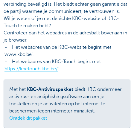
verbinding beveiligd is. Het biedt echter geen garantie dat
de partij waarmee je communiceert, te vertrouwen is.
Wil je weten of je met de échte KBC-website of KBC-
Touch te maken hebt?
Controleer dan het webadres in de adresbalk bovenaan in
je browser.
- Het webadres van de KBC-website begint met
'www.kbc.be'.
- Het webadres van KBC-Touch begint met
'
https://kbctouch.kbc.be/
'.
Met het
KBC-Antiviruspakket
biedt KBC ondermeer
antivirus- en antiphishingsoftware aan om je
toestellen en je activiteiten op het internet te
beschermen tegen internetcriminaliteit.
Ontdek dit pakket