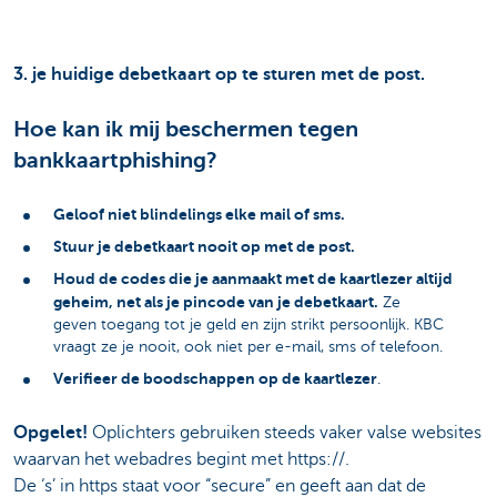
3. je huidige debetkaart op te sturen met de post.
Hoe kan ik mij beschermen tegen
bankkaartphishing?
Geloof niet blindelings elke mail of sms.
Stuur je debetkaart nooit op met de post.
Houd de codes die je aanmaakt met de kaartlezer altijd
geheim, net als je pincode van je debetkaart.
Ze
geven toegang tot je geld en zijn strikt persoonlijk. KBC
vraagt ze je nooit, ook niet per e-mail, sms of telefoon.
Verifieer de boodschappen op de kaartlezer
.
Opgelet!
Oplichters gebruiken steeds vaker valse websites
waarvan het webadres begint met https://.
De ‘s’ in https staat voor “secure” en geeft aan dat de