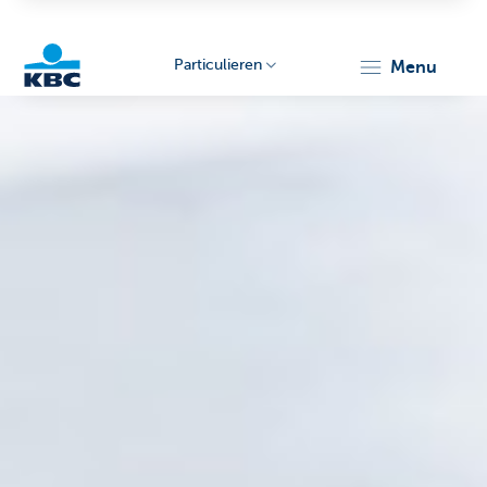
Particulieren
menu
KBC
Particulieren