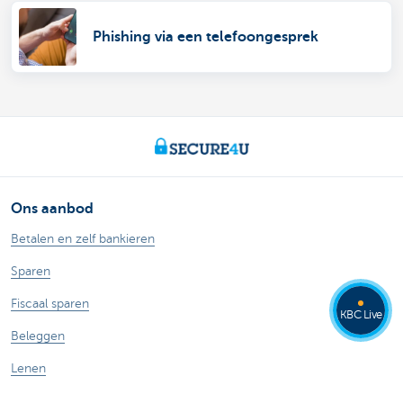
Phishing via een telefoongesprek
Ons aanbod
Betalen en zelf bankieren
Sparen
Fiscaal sparen
KBC Live
Beleggen
Lenen
Verzekeren