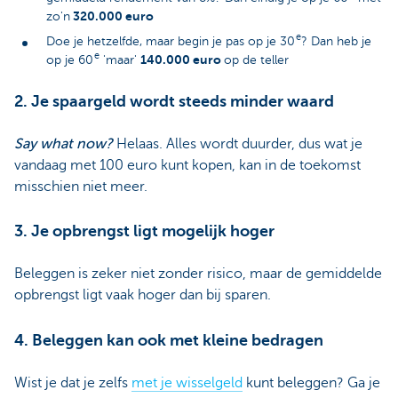
320.000 euro
zo'n
e
Doe je hetzelfde, maar begin je pas op je 30
? Dan heb je
e
140.000 euro
op je 60
'maar'
op de teller
2. Je spaargeld wordt steeds minder waard
Say what now?
Helaas. Alles wordt duurder, dus wat je
vandaag met 100 euro kunt kopen, kan in de toekomst
misschien niet meer.
3. Je opbrengst ligt mogelijk hoger
Beleggen is zeker niet zonder risico, maar de gemiddelde
opbrengst ligt vaak hoger dan bij sparen.
4. Beleggen kan ook met kleine bedragen
Wist je dat je zelfs
met je wisselgeld
kunt beleggen? Ga je