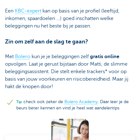
Een
KBC-expert
kan op basis van je profiel (leeftijd,
inkomen, spaardoelen ...) goed inschatten welke
beleggingen nu het beste bij je passen.
Zin om zelf aan de slag te gaan?
Met
Bolero
kun je je beleggingen zelf
gratis online
opvolgen. Laat je gerust bijstaan door Matti, de slimme
beleggingsassistent. Die stelt enkele trackers* voor op
basis van jouw voorkeuren en risicobereidheid. Maar jij
hakt de knopen door!
check ook zeker de
Bolero Academy
. Daar leer je de
Tip:
beurs beter kennen en vind je heel wat aandelentips