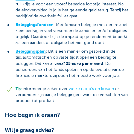
ruil krijg je voor een vooraf bepaalde looptijd interest. Na
de eindvervaldag krijg je het geleende geld terug. Tenzij het
bedrijf of de overheid failliet gaat.
Beleggingsfondsen
: Met fondsen beleg je met een relatief
klein bedrag in veel verschillende aandelen en/of obligaties
tegelijk. Daardoor blijft de impact op je rendement beperkt
als een aandeel of obligatie het niet goed doet.
Beleggingsplan
: Dit is een manier om
gespreid in de
tijd, automatisch en op vaste tijdstippen een bedrag te
vanaf 25 euro per maand
beleggen. Dat kan al
. De
beheerders van het fonds spelen in op de evolutie van de
financiële markten, zij doen het meeste werk voor jou.
informeer je zeker over
welke risico’s en kosten
er
Tip:
verbonden zijn aan je beleggingen, want die verschillen van
product tot product
Hoe begin ik eraan?
Wil je graag advies?