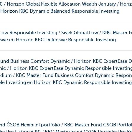
 Horizon Global Flexible Allocation Wealth January / Horiz
n Horizon KBC Dynamic Balanced Responsible Investing
 Low Responsible Investing / Sivek Global Low / KBC Master 
nsive en Horizon KBC Defensive Responsible Investing
Fund Business Comfort Dynamic / Horizon KBC ExpertEase D
amic / Horizon KBC ExpertEase Dynamic Responsible Investin
dium / KBC Master Fund Business Comfort Dynamic Responsi
e Investing en Horizon KBC Dynamic Responsible Investing
d ČSOB Flexibilní portfolio / KBC Master Fund CSOB Portfol