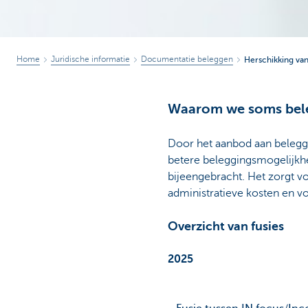
Home
Juridische informatie
Documentatie beleggen
Herschikking va
Waarom we soms bele
Door het aanbod aan belegg
betere beleggingsmogelijkh
bijeengebracht. Het zorgt v
administratieve kosten en v
Overzicht van fusies
2025