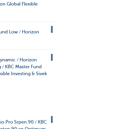
on Global Flexible
Fund Low / Horizon
ynamic / Horizon
g / KBC Master Fund
ble Investing & Sivek
io Pro Srpen 90 / KBC