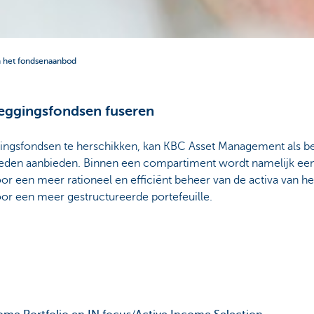
n het fondsenaanbod
ggingsfondsen fuseren
ingsfondsen te herschikken, kan KBC Asset Management als b
eden aanbieden. Binnen een compartiment wordt namelijk een 
oor een meer rationeel en efficiënt beheer van de activa van h
oor een meer gestructureerde portefeuille.