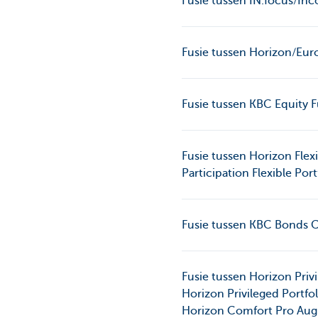
Fusie tussen IN.focus/Inc
Fusie tussen Horizon/Eur
Fusie tussen KBC Equity 
Fusie tussen Horizon Flexi
Participation Flexible Po
Fusie tussen KBC Bonds 
Fusie tussen Horizon Privi
Horizon Privileged Portfo
Horizon Comfort Pro Augu