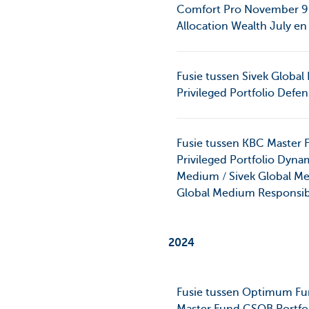
Comfort Pro November 90 /
Allocation Wealth July e
Fusie tussen Sivek Global
Privileged Portfolio Defe
Fusie tussen KBC Master 
Privileged Portfolio Dyn
Medium / Sivek Global Me
Global Medium Responsibl
2024
Fusie tussen Optimum Fun