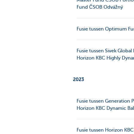
Master Fund CSOB Portfol
Fund ČSOB Odvážný
Fusie tussen Optimum Fu
Fusie tussen Sivek Global
Horizon KBC Highly Dynam
2023
Fusie tussen Generation 
Horizon KBC Dynamic Bal
Fusie tussen Horizon KBC