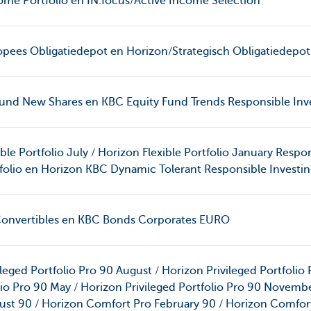
ome Portfolio en IN.focus/Active Income Selection
opees Obligatiedepot en Horizon/Strategisch Obligatiedepot
Fund New Shares en KBC Equity Fund Trends Responsible Inv
ble Portfolio July / Horizon Flexible Portfolio January Respo
rtfolio en Horizon KBC Dynamic Tolerant Responsible Investi
Convertibles en KBC Bonds Corporates EURO
leged Portfolio Pro 90 August / Horizon Privileged Portfolio 
lio Pro 90 May / Horizon Privileged Portfolio Pro 90 Novemb
st 90 / Horizon Comfort Pro February 90 / Horizon Comfor