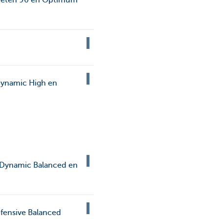
Kveten 90 en Optimum
 Dynamic High en
s Dynamic Balanced en
fensive Balanced