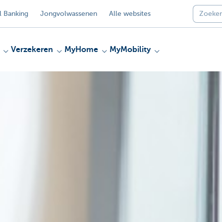
 Banking
Jongvolwassenen
Alle websites
Verzekeren
MyHome
MyMobility