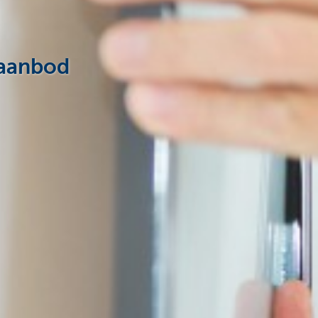
naanbod