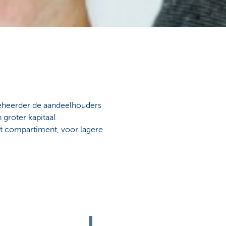
eheerder de aandeelhouders
groter kapitaal
et compartiment, voor lagere