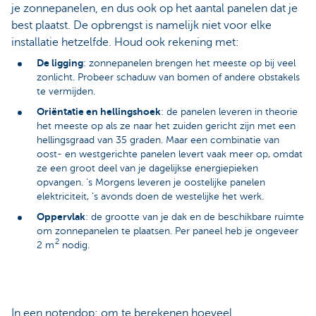
je zonnepanelen, en dus ook op het aantal panelen dat je
best plaatst. De opbrengst is namelijk niet voor elke
installatie hetzelfde. Houd ook rekening met:
De ligging
: zonnepanelen brengen het meeste op bij veel
zonlicht. Probeer schaduw van bomen of andere obstakels
te vermijden.
Oriëntatie en hellingshoek
: de panelen leveren in theorie
het meeste op als ze naar het zuiden gericht zijn met een
hellingsgraad van 35 graden. Maar een combinatie van
oost- en westgerichte panelen levert vaak meer op, omdat
ze een groot deel van je dagelijkse energiepieken
opvangen. ’s Morgens leveren je oostelijke panelen
elektriciteit, ’s avonds doen de westelijke het werk.
Oppervlak
: de grootte van je dak en de beschikbare ruimte
om zonnepanelen te plaatsen. Per paneel heb je ongeveer
2
2 m
nodig.
In een notendop: om te berekenen hoeveel