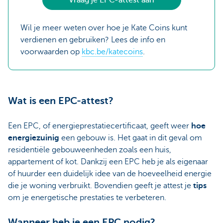
Vraag je EPC-attest aan
Wil je meer weten over hoe je Kate Coins kunt
verdienen en gebruiken? Lees de info en
voorwaarden op
kbc.be/katecoins
.
Wat is een EPC-attest?
Een EPC, of energieprestatiecertificaat, geeft weer
hoe
energiezuinig
een gebouw is. Het gaat in dit geval om
residentiële gebouweenheden zoals een huis,
appartement of kot. Dankzij een EPC heb je als eigenaar
of huurder een duidelijk idee van de hoeveelheid energie
die je woning verbruikt. Bovendien geeft je attest je
tips
om je energetische prestaties te verbeteren.
Wanneer heb je een EPC nodig?