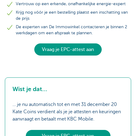
Vertrouw op een erkende, onafhankelijke energie-expert
Krijg nog vóór je een bestelling plaatst een inschatting van
de prijs
De experten van De Immowinkel contacteren je binnen 2
werkdagen om een afspraak te plannen.
Vraag je EPC-attest aan
Wist je dat…
… je nu automatisch tot en met 31 december 20
Kate Coins verdient als je je attesten en keuringen
aanvraagt en betaalt met KBC Mobile.