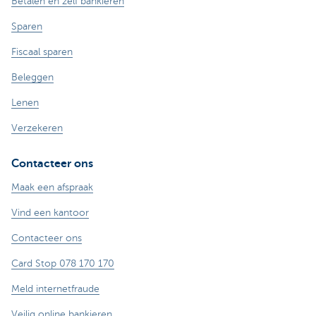
Betalen en zelf bankieren
Sparen
Fiscaal sparen
Beleggen
Lenen
Verzekeren
Contacteer ons
Maak een afspraak
Vind een kantoor
Contacteer ons
Card Stop 078 170 170
Meld internetfraude
Veilig online bankieren