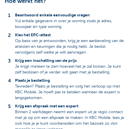
Hoe werkt het?
Beantwoord enkele eenvoudige vragen
Vul enkele gegevens in over je woning zoals je adres,
bouwjaar en type woning.
Kies het EPC-attest
Op basis van je antwoorden, krijg je een aanbeveling van de
attesten en keuringen die je nodig hebt. Je beslist
vervolgens zelf welke je wilt aanvragen.
Krijg een inschatting van de prijs
Je krijgt meteen te zien hoeveel het je zal kosten. Je kunt
zelf beslissen of je verder wilt gaan met je bestelling.
Plaats je bestelling
Tevreden? Plaats je bestelling en volg het verloop op met
KBC Mobile. Je hoeft pas te betalen wanneer de expert is
langsgekomen.
Krijg een afspraak met een expert
Binnen 2 werkdagen neemt een expert uit je regio contact
met je op om een afspraak te maken. In KBC Mobile. lees je
ook hoe je je kunt voorbereiden om het bezoek zo vlot