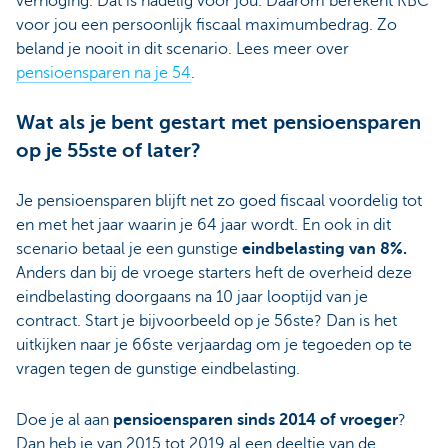
verhoging. Dat is nadelig voor jou. Daarom berekent KBC
voor jou een persoonlijk fiscaal maximumbedrag. Zo
beland je nooit in dit scenario. Lees meer over
pensioensparen na je 54
.
Wat als je bent gestart met pensioensparen
op je 55ste of later?
Je pensioensparen blijft net zo goed fiscaal voordelig tot
en met het jaar waarin je 64 jaar wordt. En ook in dit
scenario betaal je een gunstige
eindbelasting van 8%.
Anders dan bij de vroege starters heft de overheid deze
eindbelasting doorgaans na 10 jaar looptijd van je
contract. Start je bijvoorbeeld op je 56ste? Dan is het
uitkijken naar je 66ste verjaardag om je tegoeden op te
vragen tegen de gunstige eindbelasting.
Doe je al aan
pensioensparen sinds 2014 of vroeger
?
Dan heb je van 2015 tot 2019 al een deeltje van de