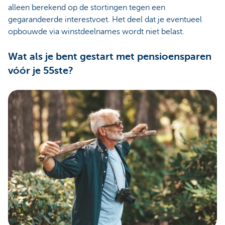
alleen berekend op de stortingen tegen een
gegarandeerde interestvoet. Het deel dat je eventueel
opbouwde via winstdeelnames wordt niet belast.
Wat als je bent gestart met pensioensparen
vóór je 55ste?