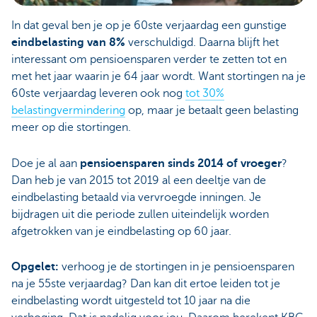
In dat geval ben je op je 60ste verjaardag een gunstige
eindbelasting van 8%
verschuldigd. Daarna blijft het
interessant om pensioensparen verder te zetten tot en
met het jaar waarin je 64 jaar wordt. Want stortingen na je
60ste verjaardag leveren ook nog
tot 30%
belastingvermindering
op, maar je betaalt geen belasting
meer op die stortingen.
Doe je al aan
pensioensparen sinds 2014 of vroeger
?
Dan heb je van 2015 tot 2019 al een deeltje van de
eindbelasting betaald via vervroegde inningen. Je
bijdragen uit die periode zullen uiteindelijk worden
afgetrokken van je eindbelasting op 60 jaar.
Opgelet:
verhoog je de stortingen in je pensioensparen
na je 55ste verjaardag? Dan kan dit ertoe leiden tot je
eindbelasting wordt uitgesteld tot 10 jaar na die