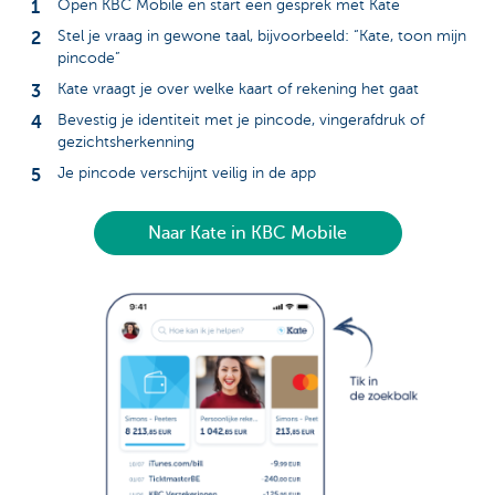
Open KBC Mobile en start een gesprek met Kate
Stel je vraag in gewone taal, bijvoorbeeld: “Kate, toon mijn
pincode”
Kate vraagt je over welke kaart of rekening het gaat
Bevestig je identiteit met je pincode, vingerafdruk of
gezichtsherkenning
Je pincode verschijnt veilig in de app
Naar Kate in KBC Mobile