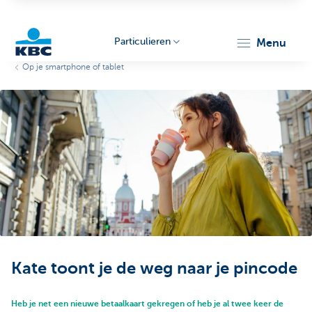
Particulieren
menu
Op je smartphone of tablet
KBC
Particulieren
Kate toont je de weg naar je pincode
Heb je net een nieuwe betaalkaart gekregen of heb je al twee keer de