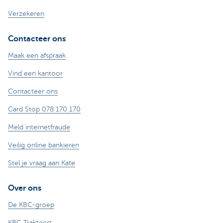
Verzekeren
Contacteer ons
Maak een afspraak
Vind een kantoor
Contacteer ons
Card Stop 078 170 170
Meld internetfraude
Veilig online bankieren
Stel je vraag aan Kate
Over ons
De KBC-groep
KBC Trakteert