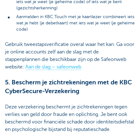
iets wat je weet (je geheime code) of iets wat je bent
(gezichtsherkenning)
Aanmelden in KBC Touch met je kaartlezer combineert iets
wat je hebt (je debetkaart) met iets wat je weet (je geheime
code)
Gebruik tweestapsverificatie overal waar het kan. Ga voor
je online accounts zelf aan de slag met de
stappenplannen die beschikbaar zijn op de Safeonweb
website:
Aan de slag – safeonweb
5. Bescherm je zichtrekeningen met de KBC
CyberSecure-Verzekering
Deze verzekering beschermt je zichtrekeningen tegen
verlies van geld door fraude en oplichting. Je bent ook
beschermd voor financiële schade door identiteitsdiefstal
en psychologische bijstand bij reputatieschade.