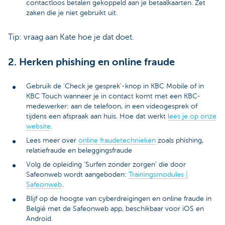
contactloos betalen gekoppeld aan je betaalkaarten. Zet
zaken die je niet gebruikt uit.
Tip: vraag aan Kate hoe je dat doet.
2. Herken phishing en online fraude
Gebruik de 'Check je gesprek'-knop in KBC Mobile of in
KBC Touch wanneer je in contact komt met een KBC-
medewerker: aan de telefoon, in een videogesprek of
tijdens een afspraak aan huis. Hoe dat werkt
lees je op onze
website
.
Lees meer over
online fraudetechnieken
zoals phishing,
relatiefraude en beleggingsfraude
Volg de opleiding ‘Surfen zonder zorgen’ die door
Safeonweb wordt aangeboden:
Trainingsmodules |
Safeonweb
.
Blijf op de hoogte van cyberdreigingen en online fraude in
België met de Safeonweb app, beschikbaar voor iOS en
Android.