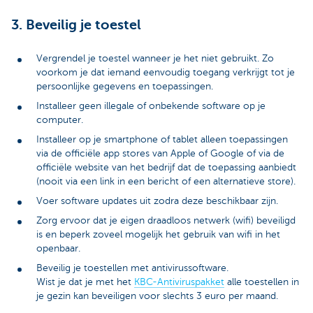
3. Beveilig je toestel
Vergrendel je toestel wanneer je het niet gebruikt. Zo
voorkom je dat iemand eenvoudig toegang verkrijgt tot je
persoonlijke gegevens en toepassingen.
Installeer geen illegale of onbekende software op je
computer.
Installeer op je smartphone of tablet alleen toepassingen
via de officiële app stores van Apple of Google of via de
officiële website van het bedrijf dat de toepassing aanbiedt
(nooit via een link in een bericht of een alternatieve store).
Voer software updates uit zodra deze beschikbaar zijn.
Zorg ervoor dat je eigen draadloos netwerk (wifi) beveiligd
is en beperk zoveel mogelijk het gebruik van wifi in het
openbaar.
Beveilig je toestellen met antivirussoftware.
Wist je dat je met het
KBC-Antiviruspakket
alle toestellen in
je gezin kan beveiligen voor slechts 3 euro per maand.