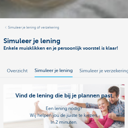
Simuleer je lening of verzekering
Simuleer je lening
Enkele muisklikken en je persoonlijk voorstel is klaar!
Simuleer je lening
Overzicht
Simuleer je verzekerin
Vind de lening die bij je plannen past
Een lening nodig?
Wij helpen jou de juiste te kiezen.
In 2 minuten.