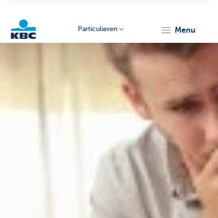
Particulieren
menu
KBC
Particulieren