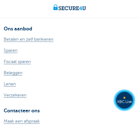
Ons aanbod
Betalen en zelf bankieren
Sparen
Fiscaal sparen
Beleggen
Lenen
Verzekeren
KBC Live
Contacteer ons
Maak een afspraak
Vind een kantoor