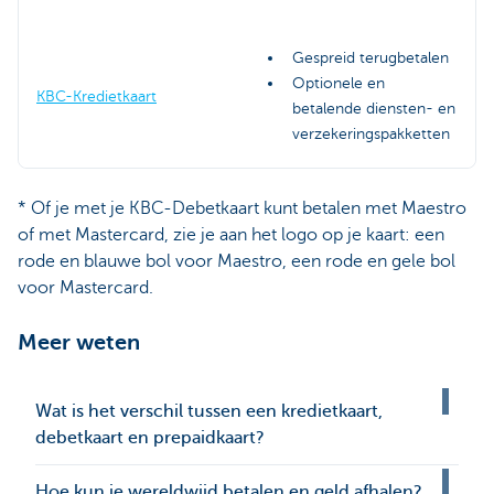
Gespreid terugbetalen
Optionele en
KBC-Kredietkaart
betalende diensten- en
verzekeringspakketten
* Of je met je KBC-Debetkaart kunt betalen met Maestro
of met Mastercard, zie je aan het logo op je kaart: een
rode en blauwe bol voor Maestro, een rode en gele bol
voor Mastercard.
Meer weten
Wat is het verschil tussen een kredietkaart,
debetkaart en prepaidkaart?
Hoe kun je wereldwijd betalen en geld afhalen?