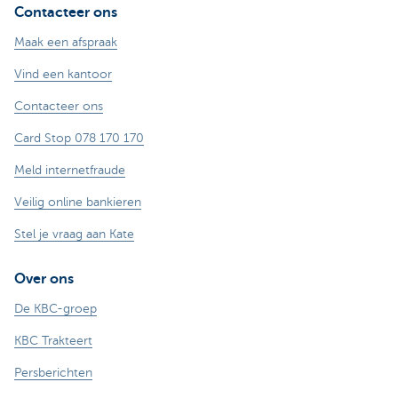
Contacteer ons
Maak een afspraak
Vind een kantoor
Contacteer ons
Card Stop 078 170 170
Meld internetfraude
Veilig online bankieren
Stel je vraag aan Kate
Over ons
De KBC-groep
KBC Trakteert
Persberichten