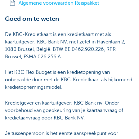
Algemene voorwaarden Reispakket
Goed om te weten
De KBC-Kredietkaart is een kredietkaart met als
kaartuitgever: KBC Bank NV, met zetel in Havenlaan 2,
1080 Brussel, België. BTW BE 0462.920.226, RPR
Brussel, FSMA 026 256 A.
Het KBC Flex Budget is een kredietopening van
onbepaalde duur met de KBC-Kredietkaart als bijkomend
kredietopnemingsmiddel.
Kredietgever en kaartuitgever: KBC Bank nv. Onder
voorbehoud van goedkeuring van je kaartaanvraag of
kredietaanvraag door KBC Bank NV.
Je tussenpersoon is het eerste aanspreekpunt voor