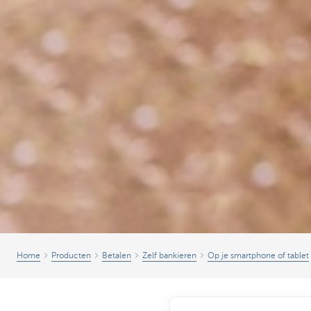
Home
Producten
Betalen
Zelf bankieren
Op je smartphone of tablet