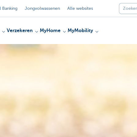
 Banking
Jongvolwassenen
Alle websites
Verzekeren
MyHome
MyMobility