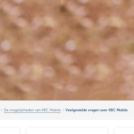
De mogelijkheden van KBC Mobile
Veelgestelde vragen over KBC Mobile