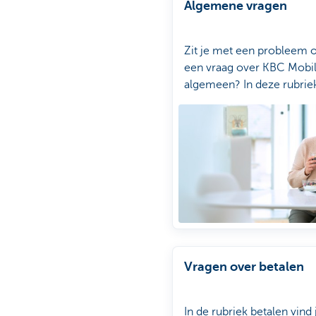
Algemene vragen
Zit je met een probleem o
een vraag over KBC Mobil
algemeen? In deze rubriek
een antwoord op prakti
vragen.
Vragen over betalen
In de rubriek betalen vind j