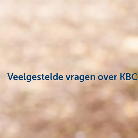
Particulieren
Veelgestelde vragen over KBC