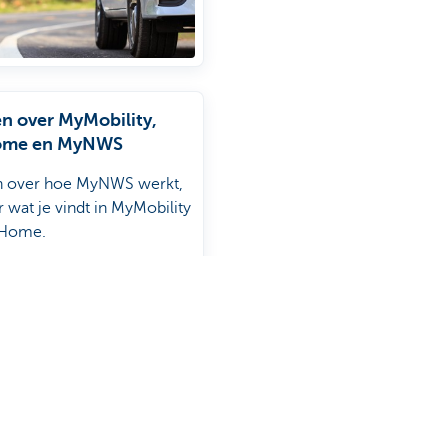
n over MyMobility,
me en MyNWS
n over hoe MyNWS werkt,
r wat je vindt in MyMobility
Home.