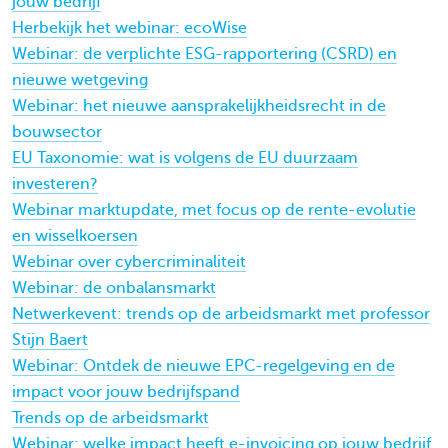
jouw bedrijf
Herbekijk het webinar: ecoWise
Webinar: de verplichte ESG-rapportering (CSRD) en
nieuwe wetgeving
Webinar: het nieuwe aansprakelijkheidsrecht in de
bouwsector
EU Taxonomie: wat is volgens de EU duurzaam
investeren?
Webinar marktupdate, met focus op de rente-evolutie
en wisselkoersen
Webinar over cybercriminaliteit
Webinar: de onbalansmarkt
Netwerkevent: trends op de arbeidsmarkt met professor
Stijn Baert
Webinar: Ontdek de nieuwe EPC-regelgeving en de
impact voor jouw bedrijfspand
Trends op de arbeidsmarkt
Webinar: welke impact heeft e-invoicing op jouw bedrijf