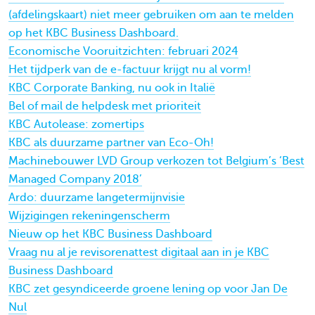
(afdelingskaart) niet meer gebruiken om aan te melden
op het KBC Business Dashboard.
Economische Vooruitzichten: februari 2024
Het tijdperk van de e-factuur krijgt nu al vorm!
KBC Corporate Banking, nu ook in Italië
Bel of mail de helpdesk met prioriteit
KBC Autolease: zomertips
KBC als duurzame partner van Eco-Oh!
Machinebouwer LVD Group verkozen tot Belgium’s ‘Best
Managed Company 2018’
Ardo: duurzame langetermijnvisie
Wijzigingen rekeningenscherm
Nieuw op het KBC Business Dashboard
Vraag nu al je revisorenattest digitaal aan in je KBC
Business Dashboard
KBC zet gesyndiceerde groene lening op voor Jan De
Nul