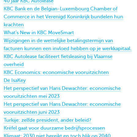
40 jaar KBC Autolease
KBC Bank en de Belgian-Luxembourg Chamber of
Commerce in het Verenigd Koninkrijk bundelen hun
krachten
What's New in KBC MoveSmart
Wijzigingen in de wettelijke betalingstermijn van
facturen kunnen een invloed hebben op je werkkapitaal.
KBC Autolease faciliteert fietsleasing bij Vlaamse
overheid
KBC Economics: economische vooruitzichten
De IsaKey
Het perspectief van Hans Dewachter: economische
vooruitzichten mei 2023
Het perspectief van Hans Dewachter: economische
vooruitzichten juni 2023
Turkije: zelfde president, ander beleid?
Krëfel gaat voor duurzame bedrijfsprocessen
Klimaat: 2030 niet bereikt en toch blik op 2040