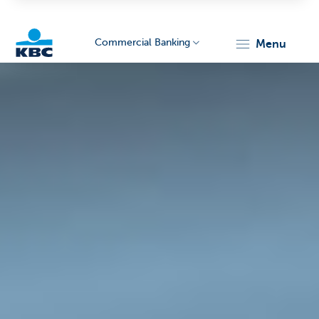
Commercial Banking
menu
KBC
Corporate